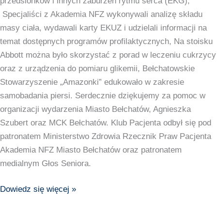
przedsionków i innych zaburzeń rytmu serca (EKG),
Specjaliści z Akademia NFZ wykonywali analizę składu
masy ciała, wydawali karty EKUZ i udzielali informacji na
temat dostępnych programów profilaktycznych, Na stoisku
Abbott można było skorzystać z porad w leczeniu cukrzycy
oraz z urządzenia do pomiaru glikemii, Bełchatowskie
Stowarzyszenie „Amazonki” edukowało w zakresie
samobadania piersi. Serdecznie dziękujemy za pomoc w
organizacji wydarzenia Miasto Bełchatów, Agnieszka
Szubert oraz MCK Bełchatów. Klub Pacjenta odbył się pod
patronatem Ministerstwo Zdrowia Rzecznik Praw Pacjenta
Akademia NFZ Miasto Bełchatów oraz patronatem
medialnym Głos Seniora.
Dowiedz się więcej »