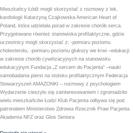
Mieszkańcy Łódź mogli skorzystać z rozmowy z lek.
kardiologii Katarzyną Czajkowska American Heart of
Poland, która udzielała porad w zakresie chorób serca.
Przygotowano również stanowiska profilaktyczne, gdzie
uczestnicy mogli skorzystać z: -pomiaru poziomu
cholesterolu, -pomiaru poziomu glukozy we krwi –edukacji
w zakresie chorób cywilizacyjnych na stanowisku
edukacyjnym Fundacja „Z sercem do Pacjenta” –nauki
samobadania piersi na stoisku profilaktycznym Federacja
Stowarzyszeń AMAZONKI – rozmowy z psychologiem
Wydarzenie cieszyło się zainteresowaniem i zgromadziło
wielu mieszkańców Łodzi Klub Pacjenta odbywa się pod
patronatem Ministerstwo Zdrowia Rzecznik Praw Pacjenta
Akademia NFZ oraz Głos Seniora