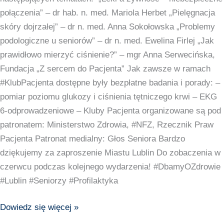
połączenia” – dr hab. n. med. Mariola Herbet „Pielęgnacja
skóry dojrzałej” – dr n. med. Anna Sokołowska „Problemy
podologiczne u seniorów” – dr n. med. Ewelina Firlej „Jak
prawidłowo mierzyć ciśnienie?” – mgr Anna Serwecińska,
Fundacja „Z sercem do Pacjenta” Jak zawsze w ramach
#KlubPacjenta dostępne były bezpłatne badania i porady: –
pomiar poziomu glukozy i ciśnienia tętniczego krwi – EKG
6-odprowadzeniowe – Kluby Pacjenta organizowane są pod
patronatem: Ministerstwo Zdrowia, #NFZ, Rzecznik Praw
Pacjenta Patronat medialny: Głos Seniora Bardzo
dziękujemy za zaproszenie Miastu Lublin Do zobaczenia w
czerwcu podczas kolejnego wydarzenia! #DbamyOZdrowie
#Lublin #Seniorzy #Profilaktyka
Dowiedz się więcej »