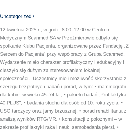
Uncategorized
/
12 kwietnia 2025 r., w godz. 8:00–12:00 w Centrum
Medycznym Scanmed SA w Przeźmierowie odbyło się
spotkanie Klubu Pacjenta, organizowane przez Fundację „Z
Sercem do Pacjenta” przy współpracy z Grupa Scanmed.
Wydarzenie miało charakter profilaktyczny i edukacyjny i
cieszyło się dużym zainteresowaniem lokalnej
społeczności. Uczestnicy mieli możliwość skorzystania z
szeregu bezpłatnych badań i porad, w tym: • mammografii
dla kobiet w wieku 45–74 lat, • pakietu badań „Profilaktyka
40 PLUS”, • badania słuchu dla osób od 10. roku życia, •
USG tarczycy oraz jamy brzusznej, • porad rehabilitanta z
analizą wyników RTG/MR, • konsultacji z położnymi – w
zakresie profilaktyki raka i nauki samobadania piersi, •