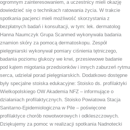
ogromnym zainteresowaniem, a uczestnicy mieli okazję
dowiedzieć się o technikach ratowania życia. W trakcie
spotkania pacjenci mieli możliwość skorzystania z
bezpłatnych badań i konsultacji, w tym: lek. dermatolog
Hanna Naumczyk Grupa Scanmed wykonywała badania
znamion skóry za pomocą dermatoskopu. Zespół
pielęgniarski wykonywał pomiary ciśnienia tętniczego,
badania poziomu glukozy we krwi, przesiewowe badanie
pod kątem migotania przedsionków i innych zaburzeń rytmu
serca, udzielał porad pielęgniarskich. Dodatkowo dostępne
były specjalne stoiska edukacyjne: Stoisko ds. profilaktyki
Wielkopolskiego OW Akademia NFZ – informujące o
działaniach profilaktycznych. Stoisko Powiatowa Stacja
Sanitarno-Epidemiologiczna w Pile – poświęcone
profilaktyce chorób nowotworowych i odkleszczowych.
Dziękujemy za pomoc w realizacji spotkania Nadnotecki