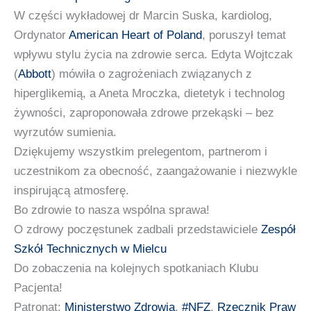
W części wykładowej dr Marcin Suska, kardiolog,
Ordynator
American Heart of Poland
, poruszył temat
wpływu stylu życia na zdrowie serca. Edyta Wojtczak
(
Abbott
) mówiła o zagrożeniach związanych z
hiperglikemią, a Aneta Mroczka, dietetyk i technolog
żywności, zaproponowała zdrowe przekąski – bez
wyrzutów sumienia.
Dziękujemy wszystkim prelegentom, partnerom i
uczestnikom za obecność, zaangażowanie i niezwykle
inspirującą atmosferę.
Bo zdrowie to nasza wspólna sprawa!
O zdrowy poczęstunek zadbali przedstawiciele
Zespół
Szkół Technicznych w Mielcu
Do zobaczenia na kolejnych spotkaniach Klubu
Pacjenta!
Patronat:
Ministerstwo Zdrowia
,
#NFZ
,
Rzecznik Praw