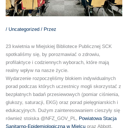
/
Uncategorized
/ Przez
23 kwietnia w Miejskiej Bibliotece Publicznej SCK
spotkaliśmy się, by porozmawiać o zdrowiu,
profilaktyce i codziennych wyborach, które mają
realny wpływ na nasze życie.
Wydarzenie rozpoczęliśmy blokiem indywidualnych
porad podczas których uczestnicy mogli skorzystać z
bezpłatnych badań przesiewowych (pomiar ciśnienia,
glukozy, saturacji, EKG) oraz porad pielęgniarskich i
edukacyjnych. Dużym zainteresowaniem cieszyły się
również stoiska @NFZ_GOV_PL,
Powiatowa Stacja
Sanitarno-Epidemiologiczna w Mielcu
oraz Abbott.