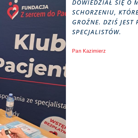
DOWIEDZIAŁ SIĘ O
SCHORZENIU, KTÓR
GROŹNE. DZIŚ JEST
SPECJALISTÓW.
Pan Kazimierz