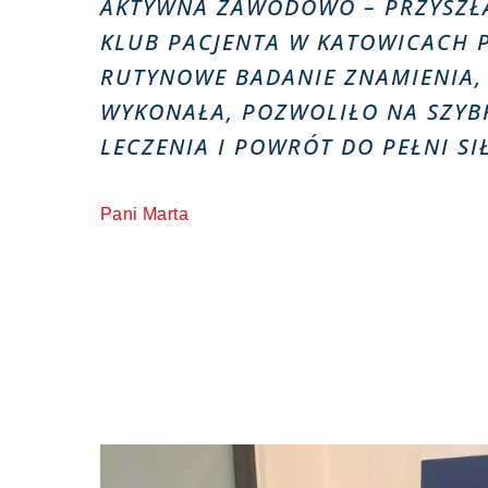
AKTYWNA ZAWODOWO – PRZYSZŁ
KLUB PACJENTA W KATOWICACH P
RUTYNOWE BADANIE ZNAMIENIA,
WYKONAŁA, POZWOLIŁO NA SZYB
LECZENIA I POWRÓT DO PEŁNI SI
Pani Marta