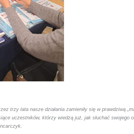
ez trzy lata nasze działania zamieniły się w prawdziwą „m
iące uczestników, którzy wiedzą już, jak słuchać swojego
ncarczyk.