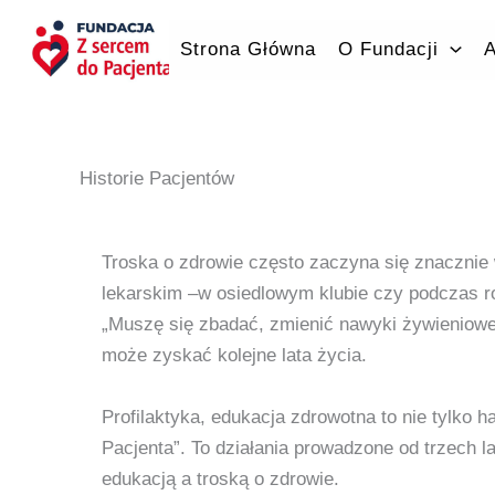
Przejdź
do
Strona Główna
O Fundacji
A
treści
Historie Pacjentów
Troska o zdrowie często zaczyna się znacznie 
lekarskim –w osiedlowym klubie czy podczas r
„Muszę się zbadać, zmienić nawyki żywieniowe,
może zyskać kolejne lata życia.
Profilaktyka, edukacja zdrowotna to nie tylko 
Pacjenta”. To działania prowadzone od trzech l
edukacją a troską o zdrowie.