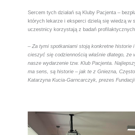
Sercem tych działań są Kluby Pacjenta – bezpł
których lekarze i eksperci dzielą się wiedzą w
uczestnicy korzystają z badań profilaktycznych
– Za tymi spotkaniami stoją konkretne historie 
cieszyć się codziennością właśnie dlatego, że 
nasze wydarzenie tzw. Klub Pacjenta. Najleps
ma sens, są historie – jak te z Gniezna, Częs
Katarzyna Kucia-Garncarczyk, prezes Fundacji