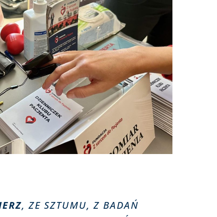
IERZ
, ZE SZTUMU, Z BADAŃ