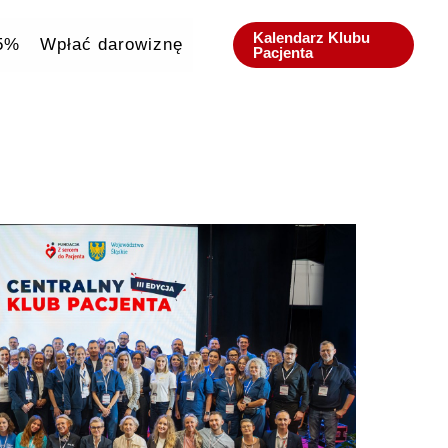
Kalendarz Klubu
,5%
Wpłać darowiznę
Pacjenta