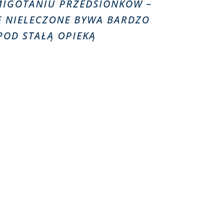
 MIGOTANIU PRZEDSIONKÓW –
E NIELECZONE BYWA BARDZO
 POD STAŁĄ OPIEKĄ