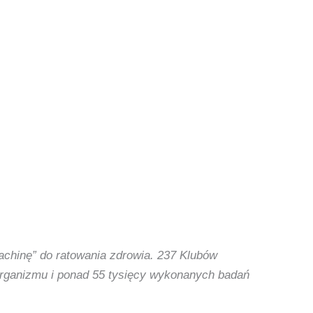
achinę” do ratowania zdrowia. 237 Klubów
 organizmu i ponad 55 tysięcy wykonanych badań