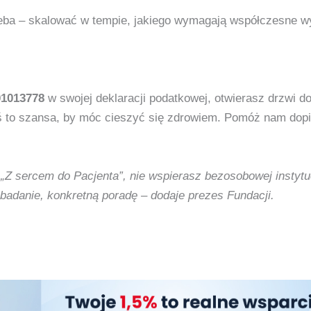
trzeba – skalować w tempie, jakiego wymagają współczesne 
1013778
w swojej deklaracji podatkowej, otwierasz drzwi 
oś to szansa, by móc cieszyć się zdrowiem. Pomóż nam dopisa
 „Z sercem do Pacjenta”, nie wspierasz bezosobowej instyt
badanie, konkretną poradę – dodaje prezes Fundacji.