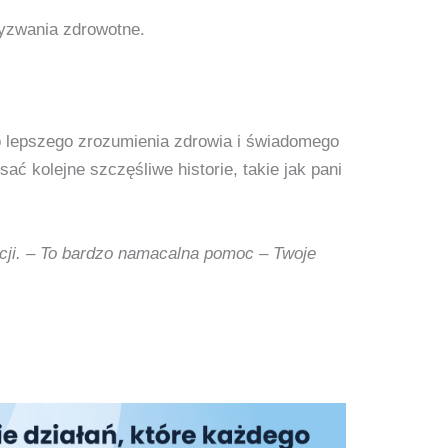
wyzwania zdrowotne.
do lepszego zrozumienia zdrowia i świadomego
ć kolejne szczęśliwe historie, takie jak pani
ucji. – To bardzo namacalna pomoc – Twoje