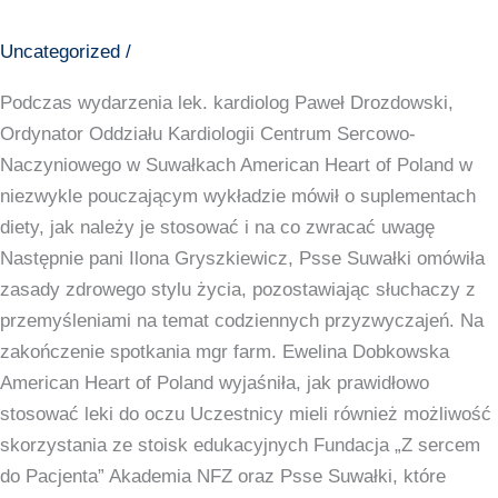
Uncategorized
/
Podczas wydarzenia lek. kardiolog Paweł Drozdowski,
Ordynator Oddziału Kardiologii Centrum Sercowo-
Naczyniowego w Suwałkach American Heart of Poland w
niezwykle pouczającym wykładzie mówił o suplementach
diety, jak należy je stosować i na co zwracać uwagę
Następnie pani Ilona Gryszkiewicz, Psse Suwałki omówiła
zasady zdrowego stylu życia, pozostawiając słuchaczy z
przemyśleniami na temat codziennych przyzwyczajeń. Na
zakończenie spotkania mgr farm. Ewelina Dobkowska
American Heart of Poland wyjaśniła, jak prawidłowo
stosować leki do oczu Uczestnicy mieli również możliwość
skorzystania ze stoisk edukacyjnych Fundacja „Z sercem
do Pacjenta” Akademia NFZ oraz Psse Suwałki, które