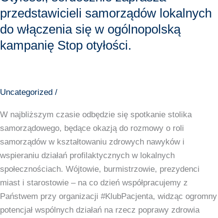
ogólnopolską
przedstawicieli samorządów lokalnych
kampanię
do włączenia się w ogólnopolską
Stop
kampanię Stop otyłości.
otyłości.
Uncategorized
/
W najbliższym czasie odbędzie się spotkanie stolika
samorządowego, będące okazją do rozmowy o roli
samorządów w kształtowaniu zdrowych nawyków i
wspieraniu działań profilaktycznych w lokalnych
społecznościach. Wójtowie, burmistrzowie, prezydenci
miast i starostowie – na co dzień współpracujemy z
Państwem przy organizacji #KlubPacjenta, widząc ogromny
potencjał wspólnych działań na rzecz poprawy zdrowia