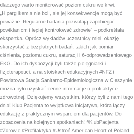
dlaczego warto monitorować poziom cukru we krwi.
„Hiperglikemia nie boli, ale jej konsekwencje mogą być
poważne. Regularne badania pozwalają zapobiegać
powikłaniom i lepiej kontrolować zdrowie” – podkreślała
ekspertka. Oprócz wykładów uczestnicy mieli okazję
skorzystać z bezpłatnych badań, takich jak pomiar
ciśnienia, poziomu cukru, saturacji i 6-odprowadzeniowego
EKG. Do ich dyspozycji byli także pielęgniarki i
fizjoterapeuci, a na stoiskach edukacyjnych #NFZ i
Powiatowa Stacja Sanitarno-Epidemiologiczna w Cieszynie
można było uzyskać cenne informacje o profilaktyce
zdrowotnej. Dziękujemy wszystkim, którzy byli z nami tego
dnia! Klub Pacjenta to wyjątkowa inicjatywa, która łączy
edukację z praktycznym wsparciem dla pacjentów. Do
zobaczenia na kolejnych spotkaniach! #KlubPacjenta
#Zdrowie #Profilaktyka #Ustroń American Heart of Poland