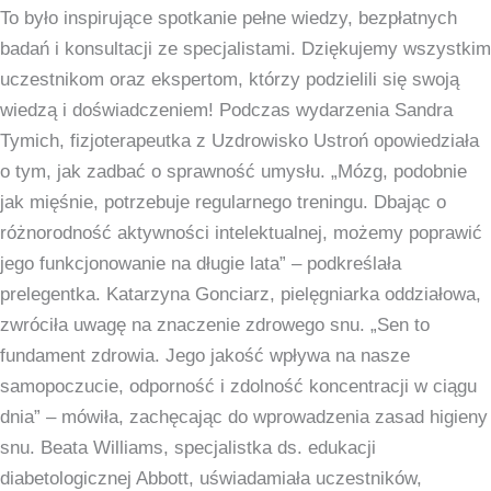
To było inspirujące spotkanie pełne wiedzy, bezpłatnych
badań i konsultacji ze specjalistami. Dziękujemy wszystkim
uczestnikom oraz ekspertom, którzy podzielili się swoją
wiedzą i doświadczeniem! Podczas wydarzenia Sandra
Tymich, fizjoterapeutka z Uzdrowisko Ustroń opowiedziała
o tym, jak zadbać o sprawność umysłu. „Mózg, podobnie
jak mięśnie, potrzebuje regularnego treningu. Dbając o
różnorodność aktywności intelektualnej, możemy poprawić
jego funkcjonowanie na długie lata” – podkreślała
prelegentka. Katarzyna Gonciarz, pielęgniarka oddziałowa,
zwróciła uwagę na znaczenie zdrowego snu. „Sen to
fundament zdrowia. Jego jakość wpływa na nasze
samopoczucie, odporność i zdolność koncentracji w ciągu
dnia” – mówiła, zachęcając do wprowadzenia zasad higieny
snu. Beata Williams, specjalistka ds. edukacji
diabetologicznej Abbott, uświadamiała uczestników,