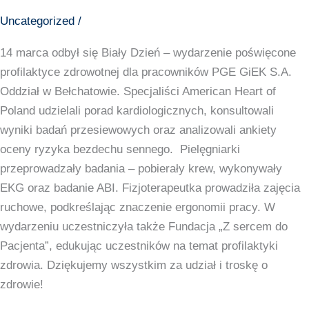
Uncategorized
/
14 marca odbył się Biały Dzień – wydarzenie poświęcone
profilaktyce zdrowotnej dla pracowników PGE GiEK S.A.
Oddział w Bełchatowie. Specjaliści American Heart of
Poland udzielali porad kardiologicznych, konsultowali
wyniki badań przesiewowych oraz analizowali ankiety
oceny ryzyka bezdechu sennego. Pielęgniarki
przeprowadzały badania – pobierały krew, wykonywały
EKG oraz badanie ABI. Fizjoterapeutka prowadziła zajęcia
ruchowe, podkreślając znaczenie ergonomii pracy. W
wydarzeniu uczestniczyła także Fundacja „Z sercem do
Pacjenta”, edukując uczestników na temat profilaktyki
zdrowia. Dziękujemy wszystkim za udział i troskę o
zdrowie!