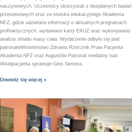
naczyniowych. Uczestnicy skorzystali z bezpłatnych badań
przesiewowych oraz ze stoiska edukacyjnego Akademia
NFZ, gdzie udzielano informacji o aktualnych programach
profilaktycznych, wydawano karty EKUZ oraz wykonywano
analizę składu masy ciała. Wydarzenie odbyło się pod
patronateMinisterstwo Zdrowia Rzecznik Praw Pacjenta
Akademia NFZ oraz Augustów Patronat medialny nad
#klubpacjenta sprawuje Głos Seniora.
Dowiedz się więcej »
24
marca
w
auli