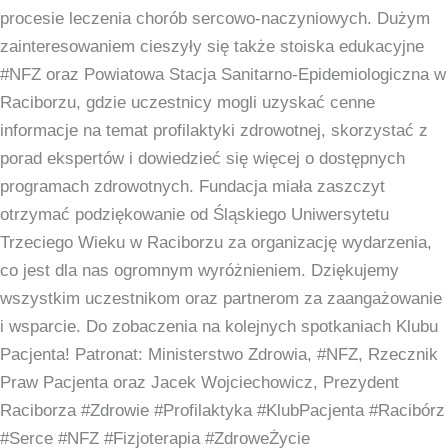
procesie leczenia chorób sercowo-naczyniowych. Dużym
zainteresowaniem cieszyły się także stoiska edukacyjne
#NFZ oraz Powiatowa Stacja Sanitarno-Epidemiologiczna w
Raciborzu, gdzie uczestnicy mogli uzyskać cenne
informacje na temat profilaktyki zdrowotnej, skorzystać z
porad ekspertów i dowiedzieć się więcej o dostępnych
programach zdrowotnych. Fundacja miała zaszczyt
otrzymać podziękowanie od Śląskiego Uniwersytetu
Trzeciego Wieku w Raciborzu za organizację wydarzenia,
co jest dla nas ogromnym wyróżnieniem. Dziękujemy
wszystkim uczestnikom oraz partnerom za zaangażowanie
i wsparcie. Do zobaczenia na kolejnych spotkaniach Klubu
Pacjenta! Patronat: Ministerstwo Zdrowia, #NFZ, Rzecznik
Praw Pacjenta oraz Jacek Wojciechowicz, Prezydent
Raciborza #Zdrowie #Profilaktyka #KlubPacjenta #Racibórz
#Serce #NFZ #Fizjoterapia #ZdroweŻycie