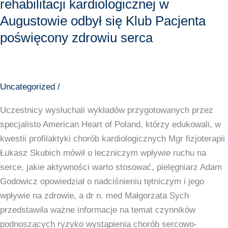
rehabilitacji kardiologicznej w
Pacjenta
Augustowie odbył się Klub Pacjenta
poświęcony
poświęcony zdrowiu serca
zdrowiu
serca
Uncategorized
/
Uczestnicy wysłuchali wykładów przygotowanych przez
specjalisto American Heart of Poland, którzy edukowali, w
kwestii profilaktyki chorób kardiologicznych Mgr fizjoterapii
Łukasz Skubich mówił o leczniczym wpływie ruchu na
serce, jakie aktywności warto stosować, pielęgniarz Adam
Godowicz opowiedział o nadciśnieniu tętniczym i jego
wpływie na zdrowie, a dr n. med Małgorzata Sych
przedstawiła ważne informacje na temat czynników
podnoszących ryzyko wystąpienia chorób sercowo-