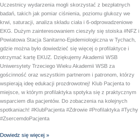
Uczestnicy wydarzenia mogli skorzystać z bezpłatnych
badań, takich jak pomiar ciśnienia, poziomu glukozy we
krwi, saturacji, analiza składu ciała i 6-odprowadzeniowe
EKG. Dużym zainteresowaniem cieszyły się stoiska #NFZ i
Powiatowa Stacja Sanitarno-Epidemiologiczna w Tychach,
gdzie można było dowiedzieć się więcej o profilaktyce i
otrzymać kartę EKUZ. Dziękujemy Akademii WSB
Uniwersytety Trzeciego Wieku Akademii WSB za
gościnność oraz wszystkim partnerom i patronom, którzy
wspierają ideę edukacji prozdrowotnej! Klub Pacjenta to
miejsce, w którym profilaktyka spotyka się z praktycznym
wsparciem dla pacjentów. Do zobaczenia na kolejnych
spotkaniach! #KlubPacjenta #Zdrowie #Profilaktyka #Tychy
#ZsercemdoPacjenta
Dowiedz się więcej »