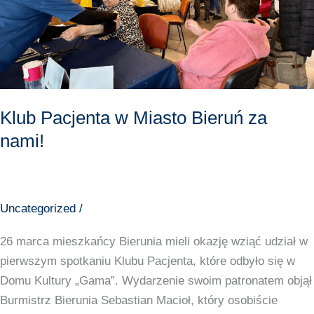
za
nami!
Klub Pacjenta w Miasto Bieruń za
nami!
Uncategorized
/
26 marca mieszkańcy Bierunia mieli okazję wziąć udział w
pierwszym spotkaniu Klubu Pacjenta, które odbyło się w
Domu Kultury „Gama”. Wydarzenie swoim patronatem objął
Burmistrz Bierunia Sebastian Macioł, który osobiście