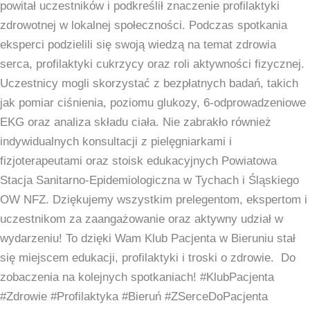
powitał uczestników i podkreślił znaczenie profilaktyki
zdrowotnej w lokalnej społeczności. Podczas spotkania
eksperci podzielili się swoją wiedzą na temat zdrowia
serca, profilaktyki cukrzycy oraz roli aktywności fizycznej.
Uczestnicy mogli skorzystać z bezpłatnych badań, takich
jak pomiar ciśnienia, poziomu glukozy, 6-odprowadzeniowe
EKG oraz analiza składu ciała. Nie zabrakło również
indywidualnych konsultacji z pielęgniarkami i
fizjoterapeutami oraz stoisk edukacyjnych Powiatowa
Stacja Sanitarno-Epidemiologiczna w Tychach i Śląskiego
OW NFZ. Dziękujemy wszystkim prelegentom, ekspertom i
uczestnikom za zaangażowanie oraz aktywny udział w
wydarzeniu! To dzięki Wam Klub Pacjenta w Bieruniu stał
się miejscem edukacji, profilaktyki i troski o zdrowie. Do
zobaczenia na kolejnych spotkaniach! #KlubPacjenta
#Zdrowie #Profilaktyka #Bieruń #ZSerceDoPacjenta