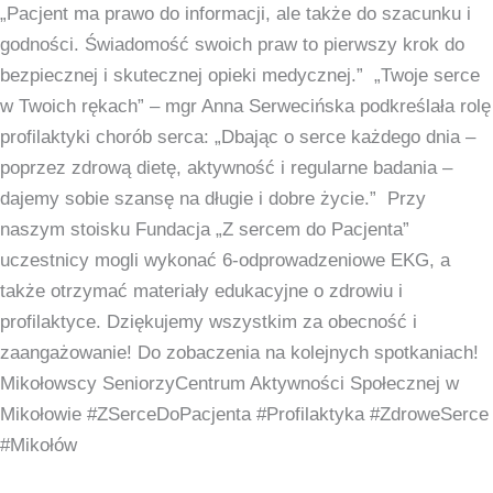
„Pacjent ma prawo do informacji, ale także do szacunku i
godności. Świadomość swoich praw to pierwszy krok do
bezpiecznej i skutecznej opieki medycznej.” „Twoje serce
w Twoich rękach” – mgr Anna Serwecińska podkreślała rolę
profilaktyki chorób serca: „Dbając o serce każdego dnia –
poprzez zdrową dietę, aktywność i regularne badania –
dajemy sobie szansę na długie i dobre życie.” Przy
naszym stoisku Fundacja „Z sercem do Pacjenta”
uczestnicy mogli wykonać 6-odprowadzeniowe EKG, a
także otrzymać materiały edukacyjne o zdrowiu i
profilaktyce. Dziękujemy wszystkim za obecność i
zaangażowanie! Do zobaczenia na kolejnych spotkaniach!
Mikołowscy SeniorzyCentrum Aktywności Społecznej w
Mikołowie #ZSerceDoPacjenta #Profilaktyka #ZdroweSerce
#Mikołów