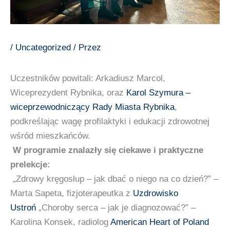
/
Uncategorized
/ Przez
Uczestników powitali: Arkadiusz Marcol,
Wiceprezydent Rybnika, oraz
Karol Szymura –
wiceprzewodniczący Rady Miasta Rybnika
,
podkreślając wagę profilaktyki i edukacji zdrowotnej
wśród mieszkańców.
W programie znalazły się ciekawe i praktyczne
prelekcje:
„Zdrowy kręgosłup – jak dbać o niego na co dzień?” –
Marta Sapeta, fizjoterapeutka z
Uzdrowisko
Ustroń
„Choroby serca – jak je diagnozować?” –
Karolina Konsek, radiolog
American Heart of Poland