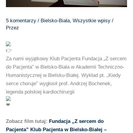
5 komentarzy
/
Bielsko-Biała
,
Wszystkie wpisy
/
Przez
Za nami wyjątkowy Klub Pacjenta
Fundacja „Z sercem
do Pacjenta”
w
Bielsko-Biała
w
Akademii Techniczno-
Humanistycznej w Bielsku-Białej
. Wykład pt. „Kiedy
serce choruje” wygłosił prof. Andrzej Bochenek,
legenda polskiej kardiochirurgii
Zobacz film tutaj:
Fundacja „Z sercem do
Pacjenta” Klub Pacjenta w Bielsko-Białej –