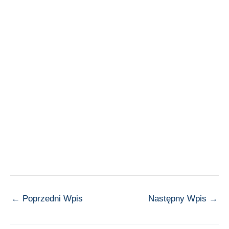
←
Poprzedni Wpis
Następny Wpis
→