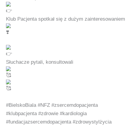
Klub Pacjenta spotkał się z dużym zainteresowaniem
Słuchacze pytali, konsultowali
#BielskoBiala
#NFZ
#zsercemdopacjenta
#klubpacjenta
#zdrowie
#kardiologia
#fundacjazsercemdopacjenta
#zdrowystylżycia