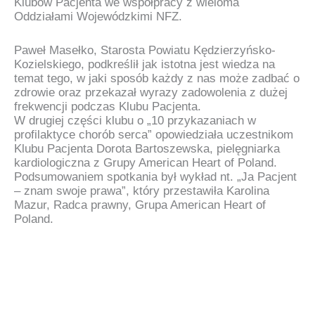
Klubów Pacjenta we współpracy z wieloma
Oddziałami Wojewódzkimi NFZ.
Paweł Masełko, Starosta Powiatu Kędzierzyńsko-
Kozielskiego, podkreślił jak istotna jest wiedza na
temat tego, w jaki sposób każdy z nas może zadbać o
zdrowie oraz przekazał wyrazy zadowolenia z dużej
frekwencji podczas Klubu Pacjenta.
W drugiej części klubu o „10 przykazaniach w
profilaktyce chorób serca” opowiedziała uczestnikom
Klubu Pacjenta Dorota Bartoszewska, pielęgniarka
kardiologiczna z Grupy American Heart of Poland.
Podsumowaniem spotkania był wykład nt. „Ja Pacjent
– znam swoje prawa”, który przestawiła Karolina
Mazur, Radca prawny, Grupa American Heart of
Poland.