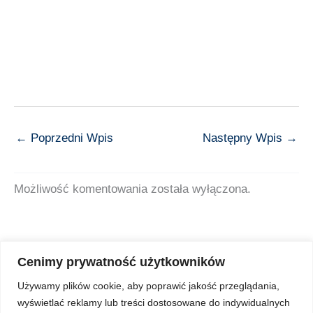
←
Poprzedni Wpis
Następny Wpis
→
Możliwość komentowania została wyłączona.
Cenimy prywatność użytkowników
Używamy plików cookie, aby poprawić jakość przeglądania,
wyświetlać reklamy lub treści dostosowane do indywidualnych
Copyright © 2026 Z Sercem do Pacjenta