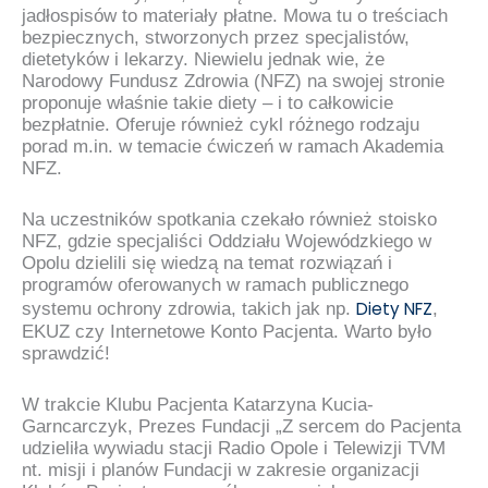
jadłospisów to materiały płatne. Mowa tu o treściach
bezpiecznych, stworzonych przez specjalistów,
dietetyków i lekarzy. Niewielu jednak wie, że
Narodowy Fundusz Zdrowia (NFZ) na swojej stronie
proponuje właśnie takie diety – i to całkowicie
bezpłatnie. Oferuje również cykl różnego rodzaju
porad m.in. w temacie ćwiczeń w ramach
Akademia
NFZ
.
Na uczestników spotkania czekało również stoisko
NFZ, gdzie specjaliści Oddziału Wojewódzkiego w
Opolu dzielili się wiedzą na temat rozwiązań i
programów oferowanych w ramach publicznego
Diety NFZ
systemu ochrony zdrowia, takich jak np.
,
EKUZ czy Internetowe Konto Pacjenta. Warto było
sprawdzić!
W trakcie Klubu Pacjenta Katarzyna Kucia-
Garncarczyk, Prezes Fundacji „Z sercem do Pacjenta
udzieliła wywiadu stacji Radio Opole i Telewizji TVM
nt. misji i planów Fundacji w zakresie organizacji