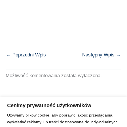
←
Poprzedni Wpis
Następny Wpis
→
Możliwość komentowania została wyłączona.
Cenimy prywatność użytkowników
Używamy plików cookie, aby poprawić jakość przeglądania,
wyświetlać reklamy lub treści dostosowane do indywidualnych
Copyright © 2026 Z Sercem do Pacjenta