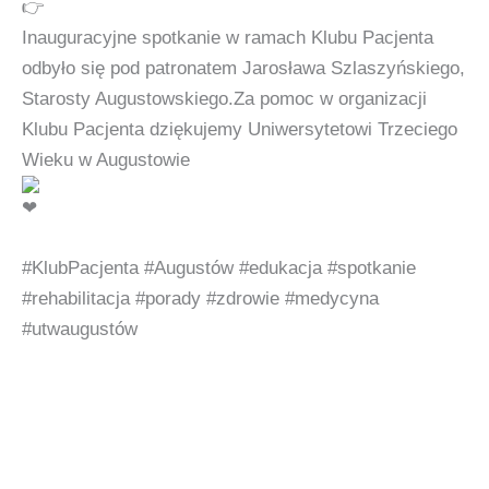
Inauguracyjne spotkanie w ramach Klubu Pacjenta
odbyło się pod patronatem Jarosława Szlaszyńskiego,
Starosty Augustowskiego.Za pomoc w organizacji
Klubu Pacjenta dziękujemy Uniwersytetowi Trzeciego
Wieku w Augustowie
#KlubPacjenta
#Augustów
#edukacja
#spotkanie
#rehabilitacja
#porady
#zdrowie
#medycyna
#utwaugustów