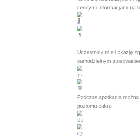
cennymi informacjami na t
Uczestnicy mieli okazję z
samodzielnym stosowaniem 
Podczas spotkania można 
poziomu cukru