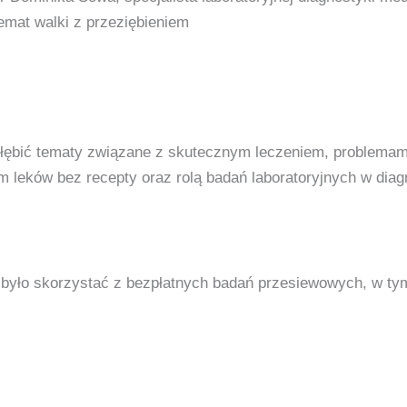
emat walki z przeziębieniem
głębić tematy związane z skutecznym leczeniem, problema
leków bez recepty oraz rolą badań laboratoryjnych w diag
było skorzystać z bezpłatnych badań przesiewowych, w tym