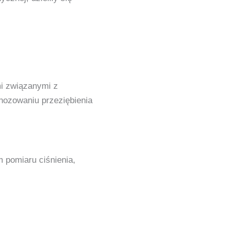
mi związanymi z
nozowaniu przeziębienia
 pomiaru ciśnienia,