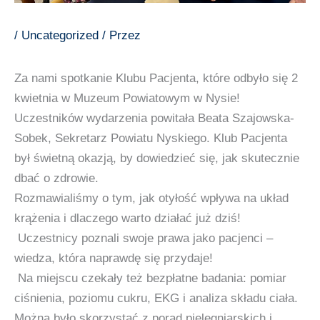
/
Uncategorized
/ Przez
Za nami spotkanie Klubu Pacjenta, które odbyło się 2
kwietnia w Muzeum Powiatowym w Nysie!
Uczestników wydarzenia powitała Beata Szajowska-
Sobek, Sekretarz Powiatu Nyskiego. Klub Pacjenta
był świetną okazją, by dowiedzieć się, jak skutecznie
dbać o zdrowie.
Rozmawialiśmy o tym, jak otyłość wpływa na układ
krążenia i dlaczego warto działać już dziś!
Uczestnicy poznali swoje prawa jako pacjenci –
wiedza, która naprawdę się przydaje!
Na miejscu czekały też bezpłatne badania: pomiar
ciśnienia, poziomu cukru, EKG i analiza składu ciała.
Można było skorzystać z porad pielęgniarskich i