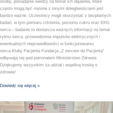
osoby, posiadanie wiedzy na temat ich objawów, które
często mogą być mylone z innymi dolegliwościami jest
bardzo ważne. Uczestnicy mogli skorzystać z bezpłatnych
badań, w tym pomiaru ciśnienia, poziomu cukru oraz EKG
serca – badanie to dostarcza ważnych informacji na temat
rytmu serca, przewodzenia impulsów elektrycznych i
ewentualnych nieprawidłowości w funkcjonowaniu
serca.Kluby Pacjenta Fundacja „Z sercem do Pacjenta”
odbywają się pod patronatem Ministerstwo Zdrowia
Dziękujemy wszystkim za udział i wspólną troskę o
zdrowie!
Dowiedz się więcej »
Relacja
z