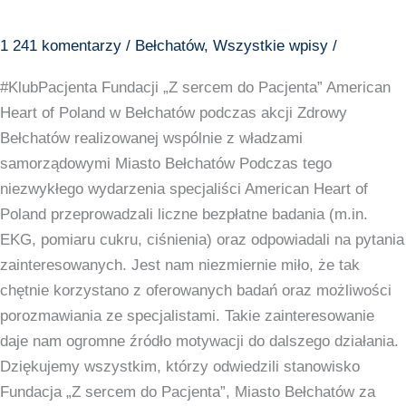
1 241 komentarzy
/
Bełchatów
,
Wszystkie wpisy
/
#KlubPacjenta Fundacji „Z sercem do Pacjenta” American
Heart of Poland w Bełchatów podczas akcji Zdrowy
Bełchatów realizowanej wspólnie z władzami
samorządowymi Miasto Bełchatów Podczas tego
niezwykłego wydarzenia specjaliści American Heart of
Poland przeprowadzali liczne bezpłatne badania (m.in.
EKG, pomiaru cukru, ciśnienia) oraz odpowiadali na pytania
zainteresowanych. Jest nam niezmiernie miło, że tak
chętnie korzystano z oferowanych badań oraz możliwości
porozmawiania ze specjalistami. Takie zainteresowanie
daje nam ogromne źródło motywacji do dalszego działania.
Dziękujemy wszystkim, którzy odwiedzili stanowisko
Fundacja „Z sercem do Pacjenta”, Miasto Bełchatów za