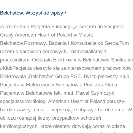
Bełchatów
,
Wszystkie wpisy
/
Za nami Klub Pacjenta Fundacja „Z sercem do Pacjenta”
Grupy American Heart of Poland w Miasto
Bełchatów.Rozmowy, Badania i Konsultacje od Serca.Tym
razem o sprawach sercowych, rozmawialiśmy z
pracownikami Oddziału Elektrowni w Bełchatowie.Spotkanie
#KlubPacjenta cieszyło się zainteresowaniem pracowników
Elektrownia „Bełchatów” Grupa PGE. Był to pierwszy Klub
Pacjenta w Elektrowni w Bełchatowie.Podczas Klubu
Pacjenta w Bełchatowie lek. med. Paweł Szymczyk,
specjalista kardiolog, American Heart of Poland poruszył
bardzo ważny temat – niepokojące objawy chorób serca. W
obliczu rosnącej liczby przypadków schorzeń
kardiologicznych, które niestety dotykają coraz młodsze