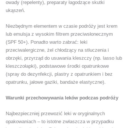
owady (repelenty), preparaty łagodzące skutki
ukąszeń.
Niezbędnym elementem w czasie podróży jest krem
lub emulsja z wysokim filtrem przeciwsłonecznym
(SPF 50+). Ponadto warto zabrać: leki
przeciwalergiczne, żel chłodzący na stłuczenia i
obrzęki, przyrząd do usuwania kleszczy (np. lasso lub
kleszczołapki), podstawowe środki opatrunkowe
(spray do dezynfekcji, plastry z opatrunkiem i bez
opatrunku, jałowe gaziki, bandaże elastyczne).
Warunki przechowywania leków podczas podróży
Najbezpieczniej przewozić leki w oryginalnych
opakowaniach – to istotne zwłaszcza w przypadku