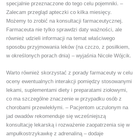
specjalnie przeznaczone do tego celu pojemniki. –
Zalecam przegląd apteczki co kilka miesięcy.
Możemy to zrobić na konsultacji farmaceutycznej.
Farmaceuta nie tylko sprawdzi daty ważności, ale
również udzieli informacji na temat właściwego
sposobu przyjmowania leków (na czczo, z posiłkiem,
w określonych porach dnia) – wyjaśnia Nicole Wójcik.
Warto również skorzystać z porady farmaceuty w celu
oceny ewentualnych interakcji pomiędzy stosowanymi
lekami, suplementami diety i preparatami ziołowymi,
co ma szczególne znaczenie w przypadku osób z
chorobami przewlekłymi. – Pacjentom uczulonym na
jad owadów rekomenduje się wcześniejszą
konsultację lekarską i rozważenie zaopatrzenia się w
ampułkostrzykawkę z adrenaliną – dodaje