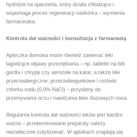
hydrożel na oparzenia, który działa chłodząco i
wspomaga proces regeneracji naskórka – wymienia
farmaceutka.
Kontrola dat ważności i konsultacja z farmaceutą
Apteczka domowa może również zawierać leki
łagodzące objawy przeziębiania – np. tabletki na ból
gardła i chrypę czy aerozole na katar, a także leki
przeciwalergiczne, przeciwbiegunkowe i roztwór
chlorku sodu (0,9% NaCl) – przydatny do
przemywania oczu i nawilżania błon śluzowych nosa.
Regularna kontrola dat ważności leków jest bardzo
ważna – przeterminowane preparaty należy
niezwłocznie zutylizować. W aptekach znajdują się