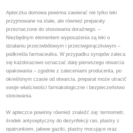
Apteczka domowa powinna zawierać nie tylko leki
przyjmowane na stałe, ale również preparaty
przeznaczone do stosowania doraźnego. –
Niezbędnym elementem wyposażenia są leki o
działaniu przeciwbólowym i przeciwgorączkowym –
podkreśla farmaceutka. W przypadku syropów zaleca
się każdorazowo oznaczać datę pierwszego otwarcia
opakowania – zgodnie z zaleceniami producenta, po
określonym czasie od otwarcia, preparat może utracić
swoje właściwości farmakologiczne i bezpieczeństwo
stosowania.
W apteczce powinny również znaleźć się: termometr,
środek antyseptyczny do dezynfekcji ran, plastry z
opatrunkiem, jałowe gaziki, plastry mocujące oraz