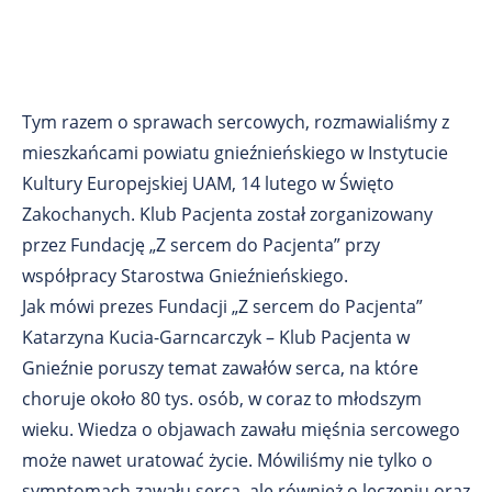
Tym razem o sprawach sercowych, rozmawialiśmy z
mieszkańcami powiatu gnieźnieńskiego w Instytucie
Kultury Europejskiej UAM, 14 lutego w Święto
Zakochanych. Klub Pacjenta został zorganizowany
przez Fundację „Z sercem do Pacjenta” przy
współpracy Starostwa Gnieźnieńskiego.
Jak mówi prezes Fundacji „Z sercem do Pacjenta”
Katarzyna Kucia-Garncarczyk – Klub Pacjenta w
Gnieźnie poruszy temat zawałów serca, na które
choruje około 80 tys. osób, w coraz to młodszym
wieku. Wiedza o objawach zawału mięśnia sercowego
może nawet uratować życie. Mówiliśmy nie tylko o
symptomach zawału serca, ale również o leczeniu oraz