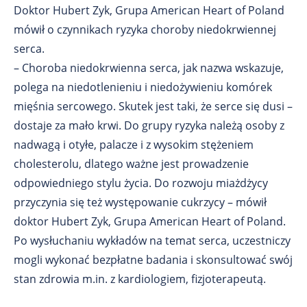
Doktor Hubert Zyk, Grupa American Heart of Poland
mówił o czynnikach ryzyka choroby niedokrwiennej
serca.
– Choroba niedokrwienna serca, jak nazwa wskazuje,
polega na niedotlenieniu i niedożywieniu komórek
mięśnia sercowego. Skutek jest taki, że serce się dusi –
dostaje za mało krwi. Do grupy ryzyka należą osoby z
nadwagą i otyłe, palacze i z wysokim stężeniem
cholesterolu, dlatego ważne jest prowadzenie
odpowiedniego stylu życia. Do rozwoju miażdżycy
przyczynia się też występowanie cukrzycy – mówił
doktor Hubert Zyk, Grupa American Heart of Poland.
Po wysłuchaniu wykładów na temat serca, uczestniczy
mogli wykonać bezpłatne badania i skonsultować swój
stan zdrowia m.in. z kardiologiem, fizjoterapeutą.