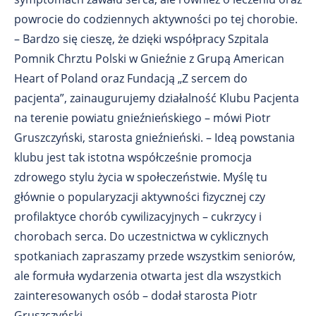
powrocie do codziennych aktywności po tej chorobie.
– Bardzo się cieszę, że dzięki współpracy Szpitala
Pomnik Chrztu Polski w Gnieźnie z Grupą American
Heart of Poland oraz Fundacją „Z sercem do
pacjenta”, zainaugurujemy działalność Klubu Pacjenta
na terenie powiatu gnieźnieńskiego – mówi Piotr
Gruszczyński, starosta gnieźnieński. – Ideą powstania
klubu jest tak istotna współcześnie promocja
zdrowego stylu życia w społeczeństwie. Myślę tu
głównie o popularyzacji aktywności fizycznej czy
profilaktyce chorób cywilizacyjnych – cukrzycy i
chorobach serca. Do uczestnictwa w cyklicznych
spotkaniach zapraszamy przede wszystkim seniorów,
ale formuła wydarzenia otwarta jest dla wszystkich
zainteresowanych osób – dodał starosta Piotr
Gruszczyński.