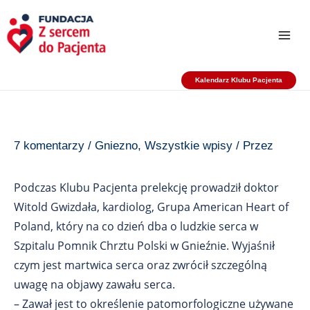
Przejdź
do
treści
Kalendarz Klubu Pacjenta
7 komentarzy
/
Gniezno
,
Wszystkie wpisy
/ Przez
Podczas Klubu Pacjenta prelekcję prowadził doktor
Witold Gwizdała, kardiolog, Grupa American Heart of
Poland, który na co dzień dba o ludzkie serca w
Szpitalu Pomnik Chrztu Polski w Gnieźnie. Wyjaśnił
czym jest martwica serca oraz zwrócił szczególną
uwagę na objawy zawału serca.
– Zawał jest to określenie patomorfologiczne używane