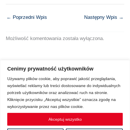
←
Poprzedni Wpis
Następny Wpis
→
Możliwość komentowania została wyłączona.
Cenimy prywatność użytkowników
Używamy plików cookie, aby poprawić jakość przeglądania,
wyświetlać reklamy lub treści dostosowane do indywidualnych
Copyright © 2026 Z Sercem do Pacjenta
potrzeb użytkowników oraz analizować ruch na stronie.
Kliknięcie przycisku „Akceptuj wszystkie” oznacza zgodę na
wykorzystywanie przez nas plików cookie.
Regulamin Ochrony Danych Osobowych
Akceptuj wszystko
Regulamin spotkań Klubu Pacjenta on-line