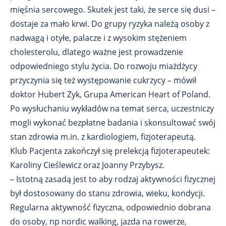
mięśnia sercowego. Skutek jest taki, że serce się dusi –
dostaje za mało krwi. Do grupy ryzyka należą osoby z
nadwagą i otyłe, palacze i z wysokim stężeniem
cholesterolu, dlatego ważne jest prowadzenie
odpowiedniego stylu życia. Do rozwoju miażdżycy
przyczynia się też występowanie cukrzycy – mówił
doktor Hubert Zyk, Grupa American Heart of Poland.
Po wysłuchaniu wykładów na temat serca, uczestniczy
mogli wykonać bezpłatne badania i skonsultować swój
stan zdrowia m.in. z kardiologiem, fizjoterapeutą.
Klub Pacjenta zakończył się prelekcją fizjoterapeutek:
Karoliny Cieślewicz oraz Joanny Przybysz.
– Istotną zasadą jest to aby rodzaj aktywności fizycznej
był dostosowany do stanu zdrowia, wieku, kondycji.
Regularna aktywność fizyczna, odpowiednio dobrana
do osoby, np nordic walking, jazda na rowerze,