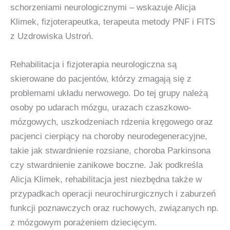
schorzeniami neurologicznymi – wskazuje Alicja
Klimek, fizjoterapeutka, terapeuta metody PNF i FITS
z Uzdrowiska Ustroń.
Rehabilitacja i fizjoterapia neurologiczna są
skierowane do pacjentów, którzy zmagają się z
problemami układu nerwowego. Do tej grupy należą
osoby po udarach mózgu, urazach czaszkowo-
mózgowych, uszkodzeniach rdzenia kręgowego oraz
pacjenci cierpiący na choroby neurodegeneracyjne,
takie jak stwardnienie rozsiane, choroba Parkinsona
czy stwardnienie zanikowe boczne. Jak podkreśla
Alicja Klimek, rehabilitacja jest niezbędna także w
przypadkach operacji neurochirurgicznych i zaburzeń
funkcji poznawczych oraz ruchowych, związanych np.
z mózgowym porażeniem dziecięcym.