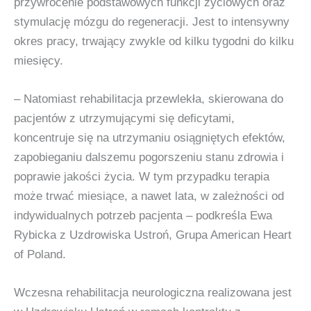
przywrócenie podstawowych funkcji życiowych oraz
stymulację mózgu do regeneracji. Jest to intensywny
okres pracy, trwający zwykle od kilku tygodni do kilku
miesięcy.
– Natomiast rehabilitacja przewlekła, skierowana do
pacjentów z utrzymującymi się deficytami,
koncentruje się na utrzymaniu osiągniętych efektów,
zapobieganiu dalszemu pogorszeniu stanu zdrowia i
poprawie jakości życia. W tym przypadku terapia
może trwać miesiące, a nawet lata, w zależności od
indywidualnych potrzeb pacjenta – podkreśla Ewa
Rybicka z Uzdrowiska Ustroń, Grupa American Heart
of Poland.
Wczesna rehabilitacja neurologiczna realizowana jest