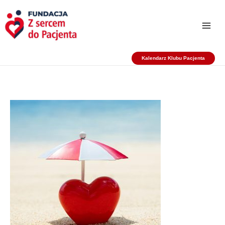
Przejdź
do
treści
Kalendarz Klubu Pacjenta