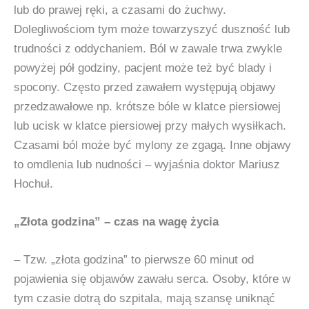
lub do prawej ręki, a czasami do żuchwy.
Dolegliwościom tym może towarzyszyć duszność lub
trudności z oddychaniem. Ból w zawale trwa zwykle
powyżej pół godziny, pacjent może też być blady i
spocony. Często przed zawałem występują objawy
przedzawałowe np. krótsze bóle w klatce piersiowej
lub ucisk w klatce piersiowej przy małych wysiłkach.
Czasami ból może być mylony ze zgagą. Inne objawy
to omdlenia lub nudności – wyjaśnia doktor Mariusz
Hochuł.
„Złota godzina” – czas na wagę życia
– Tzw. „złota godzina” to pierwsze 60 minut od
pojawienia się objawów zawału serca. Osoby, które w
tym czasie dotrą do szpitala, mają szansę uniknąć