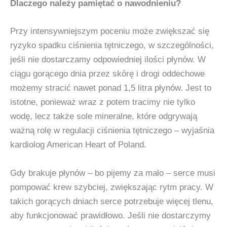
Dlaczego należy pamiętać o nawodnieniu?
Przy intensywniejszym poceniu może zwiększać się
ryzyko spadku ciśnienia tętniczego, w szczególności,
jeśli nie dostarczamy odpowiedniej ilości płynów. W
ciągu gorącego dnia przez skórę i drogi oddechowe
możemy stracić nawet ponad 1,5 litra płynów. Jest to
istotne, ponieważ wraz z potem tracimy nie tylko
wodę, lecz także sole mineralne, które odgrywają
ważną rolę w regulacji ciśnienia tętniczego – wyjaśnia
kardiolog American Heart of Poland.
Gdy brakuje płynów – bo pijemy za mało – serce musi
pompować krew szybciej, zwiększając rytm pracy. W
takich gorących dniach serce potrzebuje więcej tlenu,
aby funkcjonować prawidłowo. Jeśli nie dostarczymy