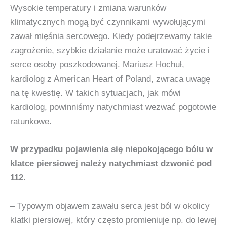
Wysokie temperatury i zmiana warunków
klimatycznych mogą być czynnikami wywołującymi
zawał mięśnia sercowego. Kiedy podejrzewamy takie
zagrożenie, szybkie działanie może uratować życie i
serce osoby poszkodowanej. Mariusz Hochuł,
kardiolog z American Heart of Poland, zwraca uwagę
na tę kwestię. W takich sytuacjach, jak mówi
kardiolog, powinniśmy natychmiast wezwać pogotowie
ratunkowe.
W przypadku pojawienia się niepokojącego bólu w
klatce piersiowej należy natychmiast dzwonić pod
112.
– Typowym objawem zawału serca jest ból w okolicy
klatki piersiowej, który często promieniuje np. do lewej