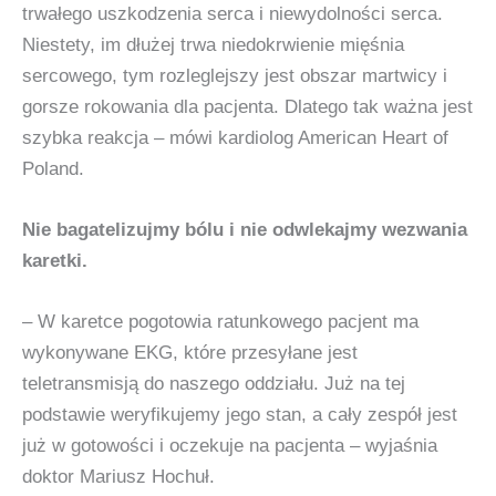
trwałego uszkodzenia serca i niewydolności serca.
Niestety, im dłużej trwa niedokrwienie mięśnia
sercowego, tym rozleglejszy jest obszar martwicy i
gorsze rokowania dla pacjenta. Dlatego tak ważna jest
szybka reakcja – mówi kardiolog American Heart of
Poland.
Nie bagatelizujmy bólu i nie odwlekajmy wezwania
karetki.
– W karetce pogotowia ratunkowego pacjent ma
wykonywane EKG, które przesyłane jest
teletransmisją do naszego oddziału. Już na tej
podstawie weryfikujemy jego stan, a cały zespół jest
już w gotowości i oczekuje na pacjenta – wyjaśnia
doktor Mariusz Hochuł.