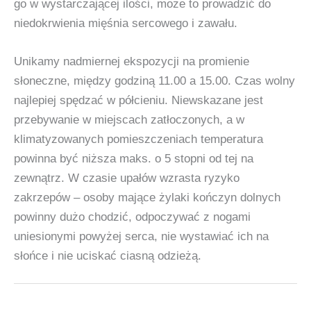
go w wystarczającej ilości, może to prowadzić do
niedokrwienia mięśnia sercowego i zawału.
Unikamy nadmiernej ekspozycji na promienie
słoneczne, między godziną 11.00 a 15.00. Czas wolny
najlepiej spędzać w półcieniu. Niewskazane jest
przebywanie w miejscach zatłoczonych, a w
klimatyzowanych pomieszczeniach temperatura
powinna być niższa maks. o 5 stopni od tej na
zewnątrz. W czasie upałów wzrasta ryzyko
zakrzepów – osoby mające żylaki kończyn dolnych
powinny dużo chodzić, odpoczywać z nogami
uniesionymi powyżej serca, nie wystawiać ich na
słońce i nie uciskać ciasną odzieżą.