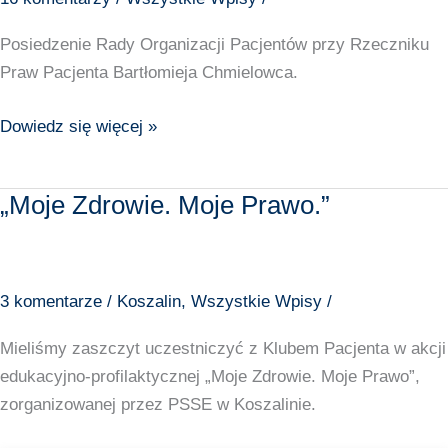
Posiedzenie Rady Organizacji Pacjentów przy Rzeczniku
Praw Pacjenta Bartłomieja Chmielowca.
Dowiedz się więcej »
„Moje Zdrowie. Moje Prawo.”
„Moje
Zdrowie.
Moje
Prawo.”
3 komentarze
/
Koszalin
,
Wszystkie Wpisy
/
Mieliśmy zaszczyt uczestniczyć z Klubem Pacjenta w akcji
edukacyjno-profilaktycznej „Moje Zdrowie. Moje Prawo”,
zorganizowanej przez PSSE w Koszalinie.