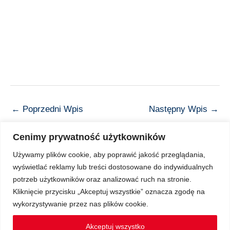
←
Poprzedni Wpis
Następny Wpis
→
Cenimy prywatność użytkowników
Używamy plików cookie, aby poprawić jakość przeglądania,
wyświetlać reklamy lub treści dostosowane do indywidualnych
Copyright © 2026 Z Sercem do Pacjenta
potrzeb użytkowników oraz analizować ruch na stronie.
Kliknięcie przycisku „Akceptuj wszystkie” oznacza zgodę na
wykorzystywanie przez nas plików cookie.
Regulamin Ochrony Danych Osobowych
Akceptuj wszystko