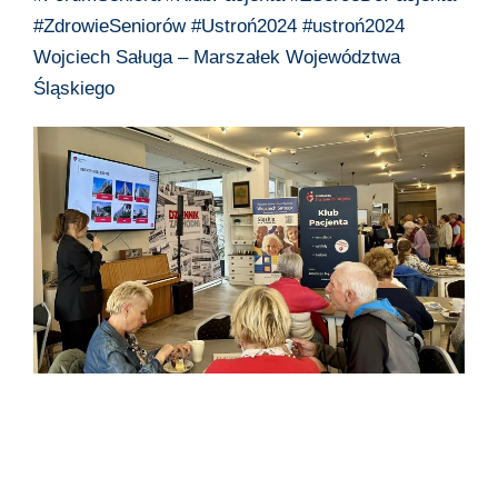
#ZdrowieSeniorów
#Ustroń2024
#ustroń2024
Wojciech Saługa – Marszałek Województwa
Śląskiego