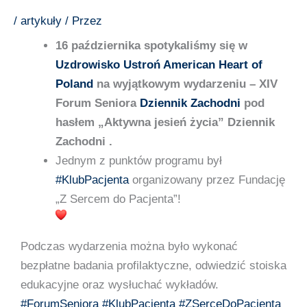
/
artykuły
/ Przez
16 października spotykaliśmy się w
Uzdrowisko Ustroń
American Heart of
Poland
na wyjątkowym wydarzeniu – XIV
Forum Seniora
Dziennik Zachodni
pod
hasłem „Aktywna jesień życia” Dziennik
Zachodni .
Jednym z punktów programu był
#KlubPacjenta
organizowany przez Fundację
„Z Sercem do Pacjenta”!
Podczas wydarzenia można było wykonać
bezpłatne badania profilaktyczne, odwiedzić stoiska
edukacyjne oraz wysłuchać wykładów.
#ForumSeniora
#KlubPacjenta
#ZSerceDoPacjenta