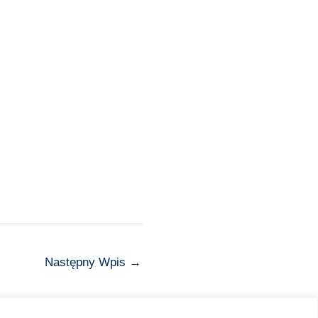
Następny Wpis
→