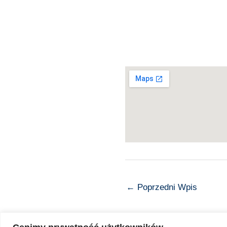
←
Poprzedni Wpis