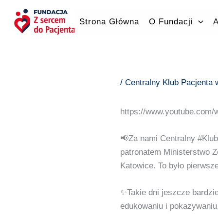
Przejdź
do
Strona Główna
O Fundacji
A
treści
/
Centralny Klub Pacjenta
https://www.youtube.com
📢Za nami Centralny #Klub
patronatem Ministerstwo 
Katowice. To było pierwsze
✨Takie dni jeszcze bardzie
edukowaniu i pokazywaniu,