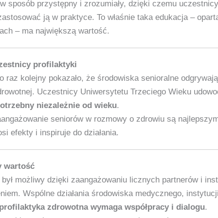
 sposób przystępny i zrozumiały, dzięki czemu uczestnicy 
zastosować ją w praktyce. To właśnie taka edukacja – opart
ach – ma największą wartość.
estnicy profilaktyki
 raz kolejny pokazało, że środowiska senioralne odgrywają
rowotnej. Uczestnicy Uniwersytetu Trzeciego Wieku udowod
potrzebny niezależnie od wieku
.
aangażowanie seniorów w rozmowy o zdrowiu są najlepszy
 efekty i inspiruje do działania.
y wartość
był możliwy dzięki zaangażowaniu licznych partnerów i instyt
niem. Wspólne działania środowiska medycznego, instytucji 
profilaktyka zdrowotna wymaga współpracy i dialogu
.