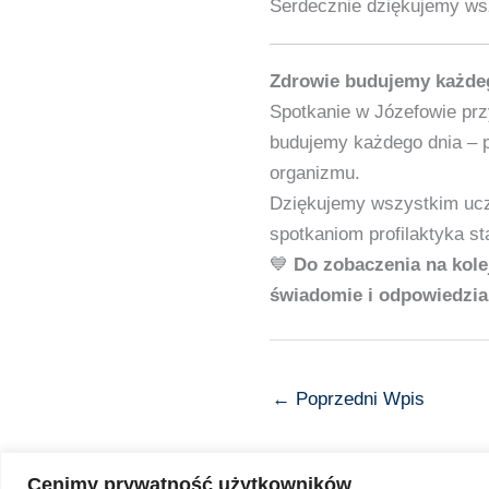
Serdecznie dziękujemy wsz
Zdrowie budujemy każde
Spotkanie w Józefowie prz
budujemy każdego dnia – p
organizmu.
Dziękujemy wszystkim ucz
spotkaniom profilaktyka st
💙
Do zobaczenia na kole
świadomie i odpowiedzial
←
Poprzedni Wpis
Cenimy prywatność użytkowników