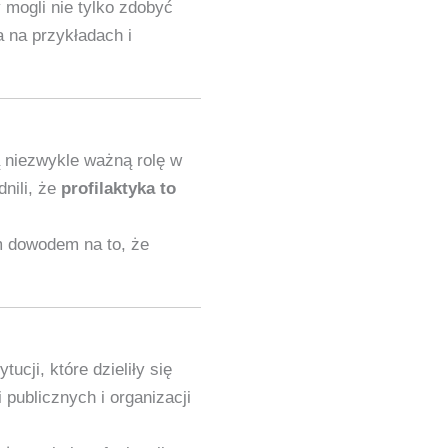
mogli nie tylko zdobyć
a na przykładach i
 niezwykle ważną rolę w
nili, że
profilaktyka to
m dowodem na to, że
ucji, które dzieliły się
publicznych i organizacji