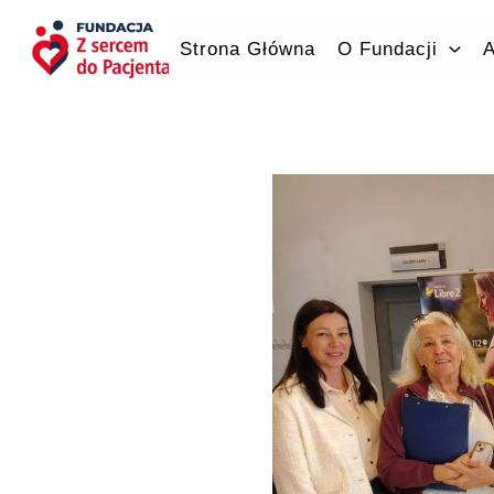
Przejdź
do
Strona Główna
O Fundacji
A
treści