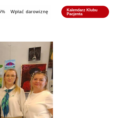
Kalendarz Klubu
,5%
Wpłać darowiznę
Pacjenta