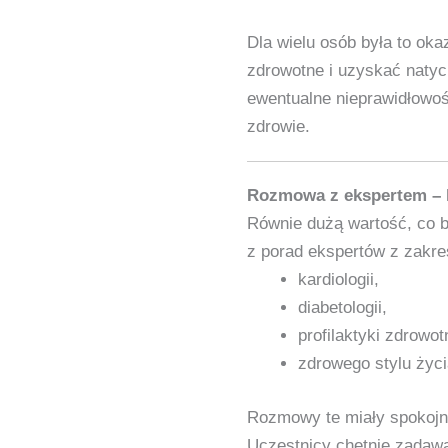
Dla wielu osób była to ok
zdrowotne i uzyskać natyc
ewentualne nieprawidłowoś
zdrowie.
Rozmowa z ekspertem – 
Równie dużą wartość, co 
z porad ekspertów z zakre
kardiologii,
diabetologii,
profilaktyki zdrowot
zdrowego stylu życi
Rozmowy te miały spokojny
Uczestnicy chętnie zadawa