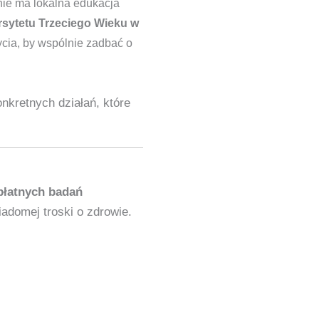
nie ma lokalna edukacja
sytetu Trzeciego Wieku w
cia, by wspólnie zadbać o
nkretnych działań, które
płatnych badań
iadomej troski o zdrowie.