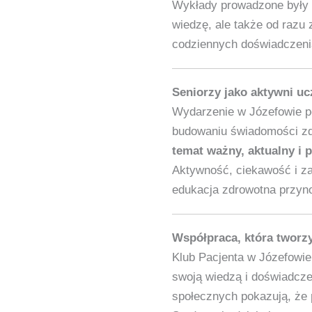
Wykłady prowadzone były w
wiedzę, ale także od razu 
codziennych doświadczeni
Seniorzy jako aktywni ucz
Wydarzenie w Józefowie po
budowaniu świadomości zd
temat ważny, aktualny i 
Aktywność, ciekawość i z
edukacja zdrowotna przynosi
Współpraca, która tworz
Klub Pacjenta w Józefowie 
swoją wiedzą i doświadcze
społecznych pokazują, że