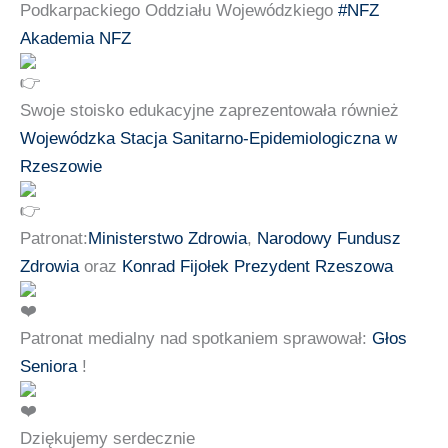
Podkarpackiego Oddziału Wojewódzkiego
#NFZ
Akademia NFZ
Swoje stoisko edukacyjne zaprezentowała również
Wojewódzka Stacja Sanitarno-Epidemiologiczna w
Rzeszowie
Patronat:
Ministerstwo Zdrowia
,
Narodowy Fundusz
Zdrowia
oraz
Konrad Fijołek Prezydent Rzeszowa
Patronat medialny nad spotkaniem sprawował:
Głos
Seniora
!
Dziękujemy serdecznie