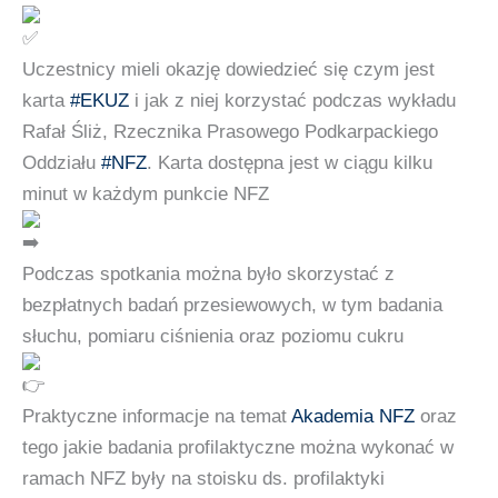
Uczestnicy mieli okazję dowiedzieć się czym jest
karta
#EKUZ
i jak z niej korzystać podczas wykładu
Rafał Śliż, Rzecznika Prasowego Podkarpackiego
Oddziału
#NFZ
. Karta dostępna jest w ciągu kilku
minut w każdym punkcie NFZ
Podczas spotkania można było skorzystać z
bezpłatnych badań przesiewowych, w tym badania
słuchu, pomiaru ciśnienia oraz poziomu cukru
Praktyczne informacje na temat
Akademia NFZ
oraz
tego jakie badania profilaktyczne można wykonać w
ramach NFZ były na stoisku ds. profilaktyki