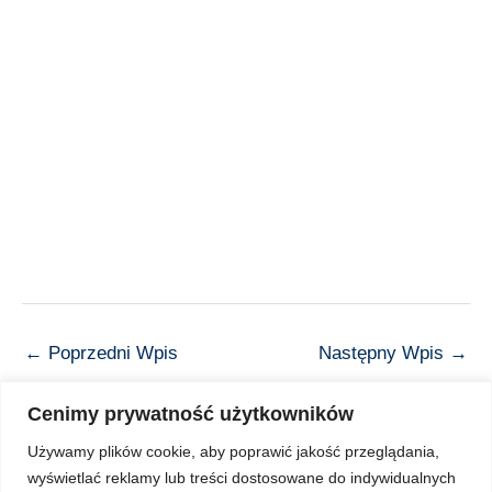
←
Poprzedni Wpis
Następny Wpis
→
Cenimy prywatność użytkowników
Używamy plików cookie, aby poprawić jakość przeglądania,
wyświetlać reklamy lub treści dostosowane do indywidualnych
Copyright © 2026 Z Sercem do Pacjenta