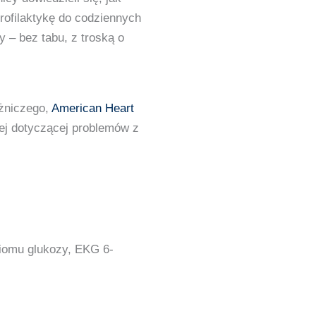
rofilaktykę do codziennych
 – bez tabu, z troską o
ożniczego,
American Heart
nej dotyczącej problemów z
ziomu glukozy, EKG 6-