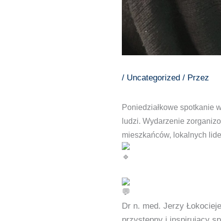
/
Uncategorized
/ Przez
Poniedziałkowe spotkanie 
ludzi. Wydarzenie zorgani
mieszkańców, lokalnych lider
Dr n. med. Jerzy Łokociej
przystępny i inspirujący s