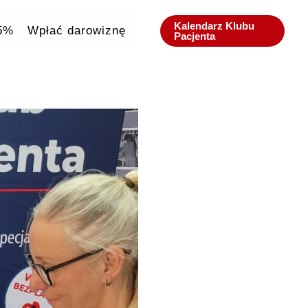
Kalendarz Klubu
,5%
Wpłać darowiznę
Pacjenta