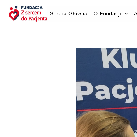
Przejdź
do
Strona Główna
O Fundacji
A
treści