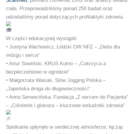
Scanmed
, pomiaru ciśnienia, EKG oraz analizy składu
ciała. Przeprowadziliśmy ponad 250 badań oraz
udzielaliśmy porad dotyczących profilaktyki zdrowia.
W części edukacyjnej wystąpili:
• Justyna Wachowicz, Łódzki OW NFZ – „Dieta dla
mózgu i serca”
• Artur Sowiński, KRUS Kutno – „Cukrzyca a
bezpieczeństwo w ogrodzie”
• Małgorzata Wasiak, Slow Jogging Polska –
„Japońska droga do długowieczności”
• Anna Serwecińska, Fundacja „Z sercem do Pacjenta”
– „Ciśnienie i glukoza – kluczowe wskaźniki zdrowia”
Spotkanie upłynęło w serdecznej atmosferze, łącząc