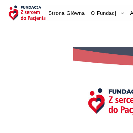
Przejdź
do
Strona Główna
O Fundacji
A
treści