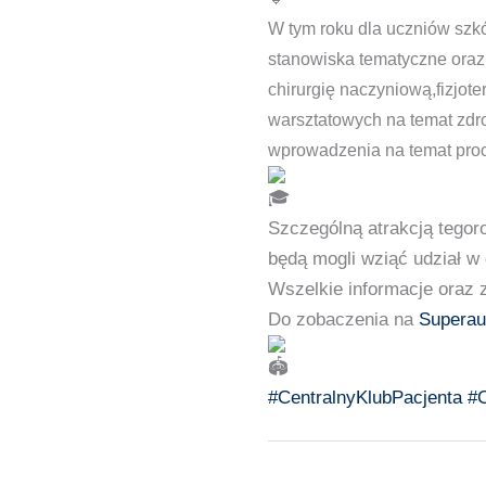
W tym roku dla uczniów szk
stanowiska tematyczne oraz 
chirurgię naczyniową,fizjot
warsztatowych na temat zdro
wprowadzenia na temat proc
Szczególną atrakcją tegor
będą mogli wziąć udział w
Wszelkie informacje oraz 
Do zobaczenia na
Superau
#CentralnyKlubPacjenta
#