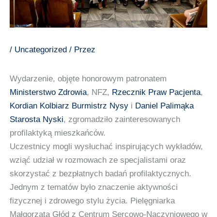
/
Uncategorized
/ Przez
Wydarzenie, objęte honorowym patronatem
Ministerstwo Zdrowia
, NFZ,
Rzecznik Praw Pacjenta
,
Kordian Kolbiarz Burmistrz Nysy
i
Daniel Palimąka
Starosta Nyski
, zgromadziło zainteresowanych
profilaktyką mieszkańców.
Uczestnicy mogli wysłuchać inspirujących wykładów,
wziąć udział w rozmowach ze specjalistami oraz
skorzystać z bezpłatnych badań profilaktycznych.
Jednym z tematów było znaczenie aktywności
fizycznej i zdrowego stylu życia. Pielęgniarka
Małgorzata Głód z Centrum Sercowo-Naczyniowego w