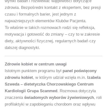
wyniki badań i rozwiewać wątpliwości dotyczące
zdrowia. Bezpośredni kontakt z ekspertem, bez presji
czasu i formalnych barier, jest jednym z
najważniejszych elementów Klubów Pacjenta.
To właśnie w takich rozmowach rodzi się refleksja,
motywacja i gotowość do zmiany – czy to w zakresie
diety, aktywności fizycznej, regularnych badań czy
dalszej diagnostyki.
Zdrowie kobiet w centrum uwagi
Istotnym punktem programu był
panel poświęcony
zdrowiu kobiet
, w którym udział wzięła m.in.
Izabela
Szweda – dietetyczka Chorzowskiego Centrum
Kardiologii Grupa Scanmed
. Rozmowa dotyczyła
znaczenia
świadomych wyborów żywieniowych
, roli
profilaktyki w zapobieganiu chorobom oraz wpływu