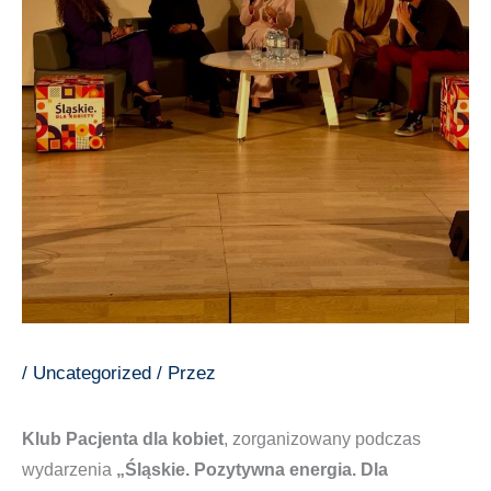
/
Uncategorized
/ Przez
Klub Pacjenta dla kobiet
, zorganizowany podczas
wydarzenia
„Śląskie. Pozytywna energia. Dla