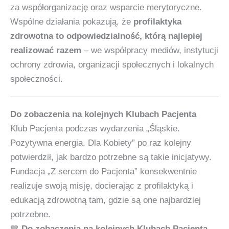
za współorganizację oraz wsparcie merytoryczne.
Wspólne działania pokazują, że
profilaktyka
zdrowotna to odpowiedzialność, którą najlepiej
realizować razem
– we współpracy mediów, instytucji
ochrony zdrowia, organizacji społecznych i lokalnych
społeczności.
Do zobaczenia na kolejnych Klubach Pacjenta
Klub Pacjenta podczas wydarzenia „Śląskie.
Pozytywna energia. Dla Kobiety” po raz kolejny
potwierdził, jak bardzo potrzebne są takie inicjatywy.
Fundacja „Z sercem do Pacjenta” konsekwentnie
realizuje swoją misję, docierając z profilaktyką i
edukacją zdrowotną tam, gdzie są one najbardziej
potrzebne.
💙
Do zobaczenia na kolejnych Klubach Pacjenta –