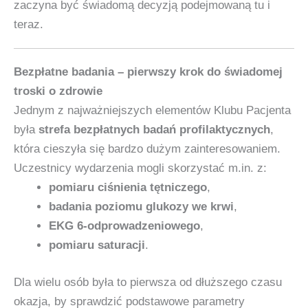
zaczyna być świadomą decyzją podejmowaną tu i
teraz.
Bezpłatne badania – pierwszy krok do świadomej
troski o zdrowie
Jednym z najważniejszych elementów Klubu Pacjenta
była
strefa bezpłatnych badań profilaktycznych
,
która cieszyła się bardzo dużym zainteresowaniem.
Uczestnicy wydarzenia mogli skorzystać m.in. z:
pomiaru ciśnienia tętniczego
,
badania poziomu glukozy we krwi
,
EKG 6‑odprowadzeniowego
,
pomiaru saturacji
.
Dla wielu osób była to pierwsza od dłuższego czasu
okazja, by sprawdzić podstawowe parametry