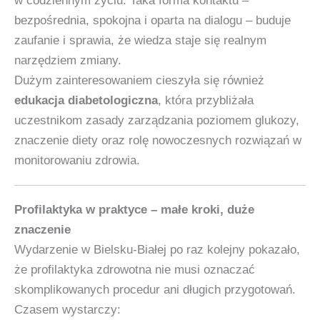
w codziennym życiu. Taka forma kontaktu –
bezpośrednia, spokojna i oparta na dialogu – buduje
zaufanie i sprawia, że wiedza staje się realnym
narzędziem zmiany.
Dużym zainteresowaniem cieszyła się również
edukacja diabetologiczna
, która przybliżała
uczestnikom zasady zarządzania poziomem glukozy,
znaczenie diety oraz rolę nowoczesnych rozwiązań w
monitorowaniu zdrowia.
Profilaktyka w praktyce – małe kroki, duże
znaczenie
Wydarzenie w Bielsku‑Białej po raz kolejny pokazało,
że profilaktyka zdrowotna nie musi oznaczać
skomplikowanych procedur ani długich przygotowań.
Czasem wystarczy: