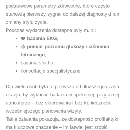
podstawowe parametry zdrowotne, które często
stanowią pierwszy sygnał do dalszej diagnostyki lub
zmiany stylu życia.
Podczas wydarzenia dostępne były m.in.:
❤️
badania EKG
,
🩸
pomiar poziomu glukozy i ciśnienia
tętniczego
,
badania słuchu,
konsultacje specjalistyczne.
Dla wielu osób była to pierwsza od dłuższego czasu
okazja, by wykonać badania w spokojnej, przyjaznej
atmosferze – bez skierowania i bez konieczności
wcześniejszego planowania wizyty.
Takie działania pokazują, że dostępność profilaktyki
ma kluczowe znaczenie – im łatwiej jest zrobić