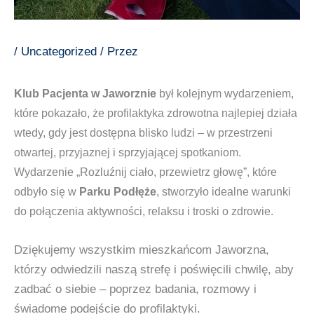
/
Uncategorized
/ Przez
Klub Pacjenta w Jaworznie
był kolejnym wydarzeniem,
które pokazało, że profilaktyka zdrowotna najlepiej działa
wtedy, gdy jest dostępna blisko ludzi – w przestrzeni
otwartej, przyjaznej i sprzyjającej spotkaniom.
Wydarzenie „Rozluźnij ciało, przewietrz głowę”, które
odbyło się w
Parku Podłęże
, stworzyło idealne warunki
do połączenia aktywności, relaksu i troski o zdrowie.
Dziękujemy wszystkim mieszkańcom Jaworzna,
którzy odwiedzili naszą strefę i poświęcili chwilę, aby
zadbać o siebie – poprzez badania, rozmowy i
świadome podejście do profilaktyki.