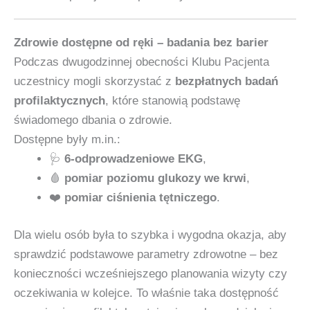
Zdrowie dostępne od ręki – badania bez barier
Podczas dwugodzinnej obecności Klubu Pacjenta
uczestnicy mogli skorzystać z
bezpłatnych badań
profilaktycznych
, które stanowią podstawę
świadomego dbania o zdrowie.
Dostępne były m.in.:
🩺
6‑odprowadzeniowe EKG
,
🩸
pomiar poziomu glukozy we krwi
,
❤️
pomiar ciśnienia tętniczego
.
Dla wielu osób była to szybka i wygodna okazja, aby
sprawdzić podstawowe parametry zdrowotne – bez
konieczności wcześniejszego planowania wizyty czy
oczekiwania w kolejce. To właśnie taka dostępność