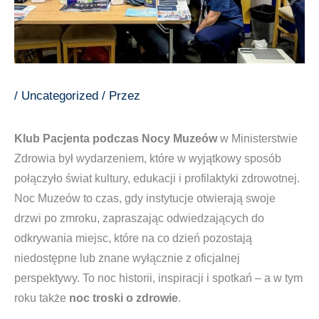
/
Uncategorized
/ Przez
Klub Pacjenta podczas Nocy Muzeów
w Ministerstwie
Zdrowia był wydarzeniem, które w wyjątkowy sposób
połączyło świat kultury, edukacji i profilaktyki zdrowotnej.
Noc Muzeów to czas, gdy instytucje otwierają swoje
drzwi po zmroku, zapraszając odwiedzających do
odkrywania miejsc, które na co dzień pozostają
niedostępne lub znane wyłącznie z oficjalnej
perspektywy. To noc historii, inspiracji i spotkań – a w tym
roku także
noc troski o zdrowie
.