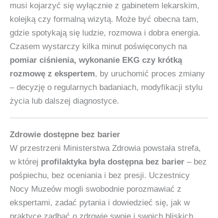
musi kojarzyć się wyłącznie z gabinetem lekarskim,
kolejką czy formalną wizytą. Może być obecna tam,
gdzie spotykają się ludzie, rozmowa i dobra energia.
Czasem wystarczy kilka minut poświęconych na
pomiar ciśnienia, wykonanie EKG czy krótką
rozmowę z ekspertem
, by uruchomić proces zmiany
– decyzję o regularnych badaniach, modyfikacji stylu
życia lub dalszej diagnostyce.
Zdrowie dostępne bez barier
W przestrzeni Ministerstwa Zdrowia powstała strefa,
w której
profilaktyka była dostępna bez barier
– bez
pośpiechu, bez oceniania i bez presji. Uczestnicy
Nocy Muzeów mogli swobodnie porozmawiać z
ekspertami, zadać pytania i dowiedzieć się, jak w
praktyce zadbać o zdrowie swoje i swoich bliskich.