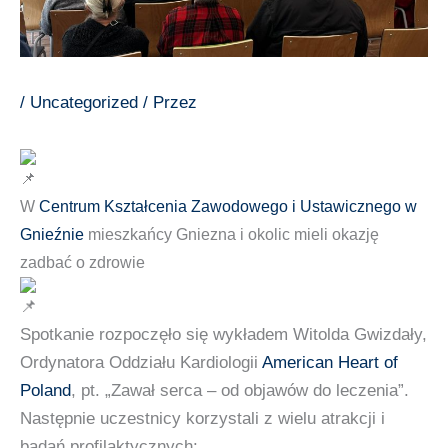
/
Uncategorized
/ Przez
W
Centrum Kształcenia Zawodowego i Ustawicznego w
Gnieźnie
mieszkańcy Gniezna i okolic mieli okazję
zadbać o zdrowie
Spotkanie rozpoczęło się wykładem Witolda Gwizdały,
Ordynatora Oddziału Kardiologii
American Heart of
Poland
, pt. „Zawał serca – od objawów do leczenia”.
Następnie uczestnicy korzystali z wielu atrakcji i
badań profilaktycznych: