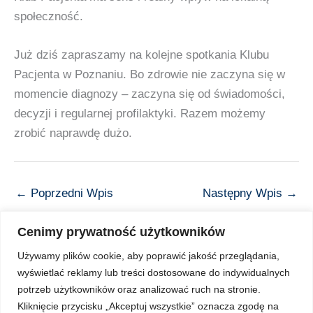
społeczność.
Już dziś zapraszamy na kolejne spotkania Klubu
Pacjenta w Poznaniu. Bo zdrowie nie zaczyna się w
momencie diagnozy – zaczyna się od świadomości,
decyzji i regularnej profilaktyki. Razem możemy
zrobić naprawdę dużo.
←
Poprzedni Wpis
Następny Wpis
→
Cenimy prywatność użytkowników
Używamy plików cookie, aby poprawić jakość przeglądania,
wyświetlać reklamy lub treści dostosowane do indywidualnych
Copyright © 2026 Z Sercem do Pacjenta
potrzeb użytkowników oraz analizować ruch na stronie.
Kliknięcie przycisku „Akceptuj wszystkie” oznacza zgodę na