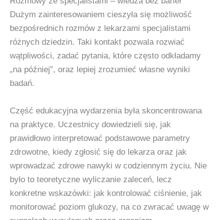
Rozmowy ze specjalistami – wiedza bez barier
Dużym zainteresowaniem cieszyła się możliwość
bezpośrednich rozmów z lekarzami specjalistami
różnych dziedzin. Taki kontakt pozwala rozwiać
wątpliwości, zadać pytania, które często odkładamy
„na później”, oraz lepiej zrozumieć własne wyniki
badań.
Część edukacyjna wydarzenia była skoncentrowana
na praktyce. Uczestnicy dowiedzieli się, jak
prawidłowo interpretować podstawowe parametry
zdrowotne, kiedy zgłosić się do lekarza oraz jak
wprowadzać zdrowe nawyki w codziennym życiu. Nie
było to teoretyczne wyliczanie zaleceń, lecz
konkretne wskazówki: jak kontrolować ciśnienie, jak
monitorować poziom glukozy, na co zwracać uwagę w