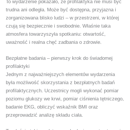
To wydarzenie pokazało, że profilaktyka nie musi być
trudna ani odległa. Może być dostępna, przyjazna i
zorganizowana blisko ludzi – w przestrzeni, w której
czują się bezpiecznie i swobodnie. Właśnie taka
atmosfera towarzyszyła spotkaniu: otwartość,
uważność i realna chęć zadbania o zdrowie.
Bezpłatne badania – pierwszy krok do świadomej
profilaktyki
Jednym z najważniejszych elementów wydarzenia
była możliwość skorzystania z bezpłatnych badań
profilaktycznych. Uczestnicy mogli wykonać pomiar
poziomu glukozy we krwi, pomiar ciśnienia tętniczego,
badanie EKG, obliczyć wskaźnik BMI oraz
przeprowadzić analizę składu ciała.