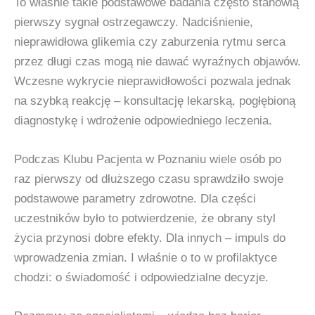
To właśnie takie podstawowe badania często stanowią
pierwszy sygnał ostrzegawczy. Nadciśnienie,
nieprawidłowa glikemia czy zaburzenia rytmu serca
przez długi czas mogą nie dawać wyraźnych objawów.
Wczesne wykrycie nieprawidłowości pozwala jednak
na szybką reakcję – konsultację lekarską, pogłębioną
diagnostykę i wdrożenie odpowiedniego leczenia.
Podczas Klubu Pacjenta w Poznaniu wiele osób po
raz pierwszy od dłuższego czasu sprawdziło swoje
podstawowe parametry zdrowotne. Dla części
uczestników było to potwierdzenie, że obrany styl
życia przynosi dobre efekty. Dla innych – impuls do
wprowadzenia zmian. I właśnie o to w profilaktyce
chodzi: o świadomość i odpowiedzialne decyzje.