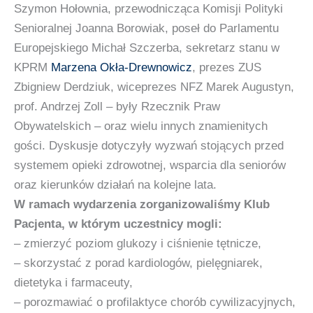
Szymon Hołownia, przewodnicząca Komisji Polityki
Senioralnej Joanna Borowiak, poseł do Parlamentu
Europejskiego Michał Szczerba, sekretarz stanu w
KPRM
Marzena Okła-Drewnowicz
, prezes ZUS
Zbigniew Derdziuk, wiceprezes NFZ Marek Augustyn,
prof. Andrzej Zoll – były Rzecznik Praw
Obywatelskich – oraz wielu innych znamienitych
gości. Dyskusje dotyczyły wyzwań stojących przed
systemem opieki zdrowotnej, wsparcia dla seniorów
oraz kierunków działań na kolejne lata.
W ramach wydarzenia zorganizowaliśmy Klub
Pacjenta, w którym uczestnicy mogli:
– zmierzyć poziom glukozy i ciśnienie tętnicze,
– skorzystać z porad kardiologów, pielęgniarek,
dietetyka i farmaceuty,
– porozmawiać o profilaktyce chorób cywilizacyjnych,