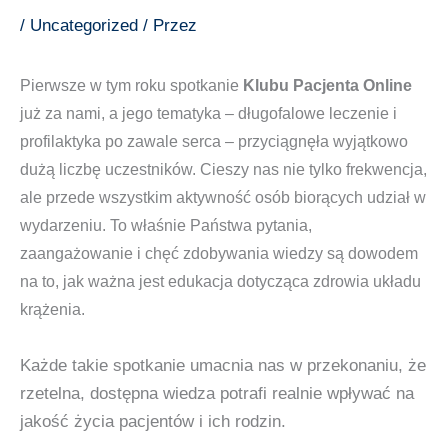
/
Uncategorized
/ Przez
Pierwsze w tym roku spotkanie
Klubu Pacjenta Online
już za nami, a jego tematyka – długofalowe leczenie i
profilaktyka po zawale serca – przyciągnęła wyjątkowo
dużą liczbę uczestników. Cieszy nas nie tylko frekwencja,
ale przede wszystkim aktywność osób biorących udział w
wydarzeniu. To właśnie Państwa pytania,
zaangażowanie i chęć zdobywania wiedzy są dowodem
na to, jak ważna jest edukacja dotycząca zdrowia układu
krążenia.
Każde takie spotkanie umacnia nas w przekonaniu, że
rzetelna, dostępna wiedza potrafi realnie wpływać na
jakość życia pacjentów i ich rodzin.