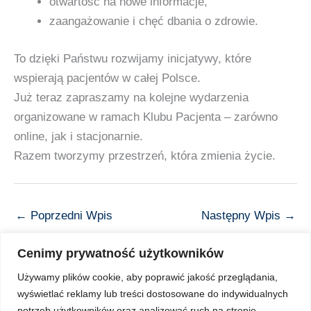
otwartość na nowe informacje,
zaangażowanie i chęć dbania o zdrowie.
To dzięki Państwu rozwijamy inicjatywy, które
wspierają pacjentów w całej Polsce.
Już teraz zapraszamy na kolejne wydarzenia
organizowane w ramach Klubu Pacjenta – zarówno
online, jak i stacjonarnie.
Razem tworzymy przestrzeń, która zmienia życie.
←
Poprzedni Wpis
Następny Wpis
→
Cenimy prywatność użytkowników
Używamy plików cookie, aby poprawić jakość przeglądania,
wyświetlać reklamy lub treści dostosowane do indywidualnych
Copyright © 2026 Z Sercem do Pacjenta
potrzeb użytkowników oraz analizować ruch na stronie.