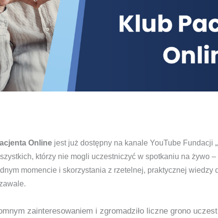
acjenta Online
jest już dostępny na kanale YouTube Fundacji „
zystkich, którzy nie mogli uczestniczyć w spotkaniu na żywo –
nym momencie i skorzystania z rzetelnej, praktycznej wiedzy 
 zawale.
romnym zainteresowaniem i zgromadziło liczne grono uczest