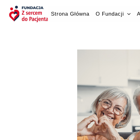
Przejdź
do
Strona Główna
O Fundacji
A
treści