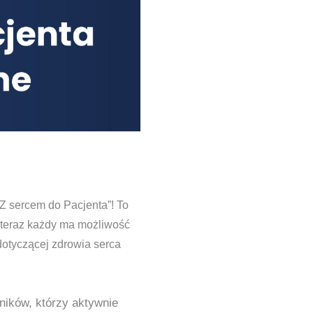
Z sercem do Pacjenta”! To
 teraz każdy ma możliwość
dotyczącej zdrowia serca
ników, którzy aktywnie