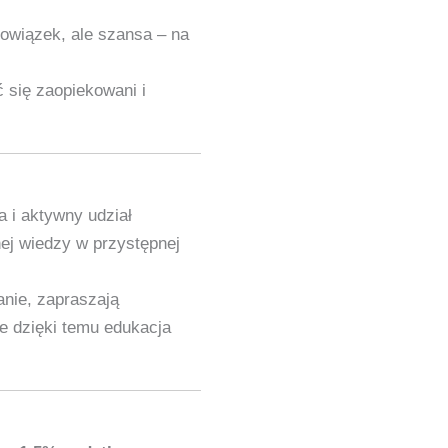
bowiązek, ale szansa – na
ć się zaopiekowani i
a i aktywny udział
nej wiedzy w przystępnej
anie, zapraszają
e dzięki temu edukacja