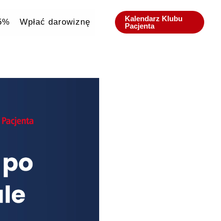
Kalendarz Klubu
,5%
Wpłać darowiznę
Pacjenta