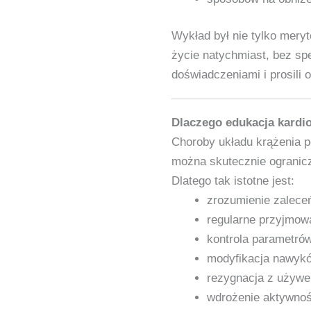
Wykład był nie tylko mery
życie natychmiast, bez spe
doświadczeniami i prosili 
Dlaczego edukacja kardio
Choroby układu krążenia p
można skutecznie ogranicz
Dlatego tak istotne jest:
zrozumienie zalece
regularne przyjmow
kontrola parametró
modyfikacja nawyk
rezygnacja z używe
wdrożenie aktywnośc