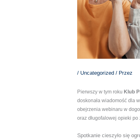
/
Uncategorized
/ Przez
Pierwszy w tym roku
Klub P
doskonała wiadomość dla ws
obejrzenia webinaru w dogod
oraz długofalowej opieki po
Spotkanie cieszyło się og