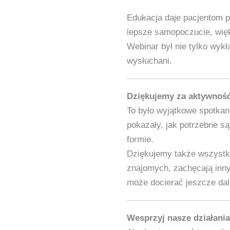
Edukacja daje pacjentom p
lepsze samopoczucie, więk
Webinar był nie tylko wykł
wysłuchani.
Dziękujemy za aktywność 
To było wyjątkowe spotkani
pokazały, jak potrzebne są
formie.
Dziękujemy także wszystki
znajomych, zachęcają inny
może docierać jeszcze dal
Wesprzyj nasze działania