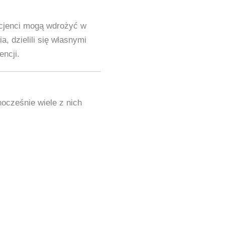
acjenci mogą wdrożyć w
, dzielili się własnymi
encji.
ocześnie wiele z nich