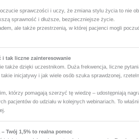
oczucie sprawczości i uczy, że zmiana stylu życia to nie o
szą sprawność i dłuższe, bezpieczniejsze życie.
adem, ale także przestrzenią, w której pacjenci mogli poczu
i tak liczne zainteresowanie
e także dzięki uczestnikom. Duża frekwencja, liczne pytani
 takie inicjatywy i jak wiele osób szuka sprawdzonej, rzetel
m, którzy pomagają szerzyć tę wiedzę – udostępniają nagr
ch pacjentów do udziału w kolejnych webinariach. To właśni
ej.
 – Twój 1,5% to realna pomoc