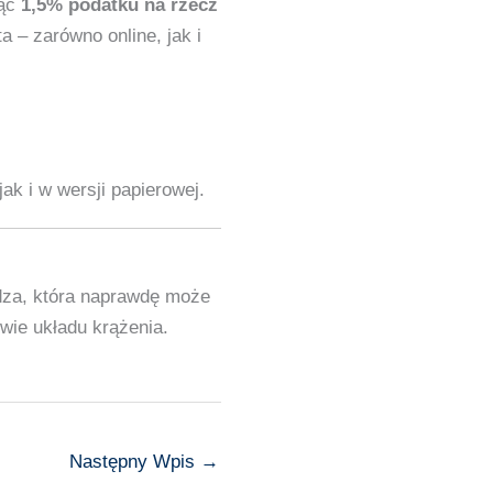
jąc
1,5% podatku na rzecz
 – zarówno online, jak i
jak i w wersji papierowej.
edza, która naprawdę może
wie układu krążenia.
Następny Wpis
→