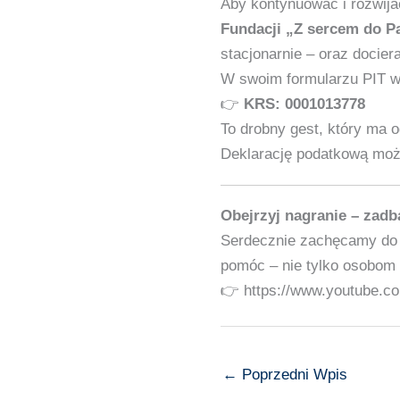
Aby kontynuować i rozwija
Fundacji „Z sercem do P
stacjonarnie – oraz docier
W swoim formularzu PIT w
👉
KRS: 0001013778
To drobny gest, który ma 
Deklarację podatkową mo
Obejrzyj nagranie – zadb
Serdecznie zachęcamy do o
pomóc – nie tylko osobom 
👉 https://www.youtube.
←
Poprzedni Wpis