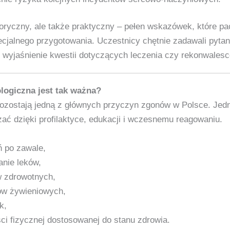
toryczny, ale także praktyczny – pełen wskazówek, które p
cjalnego przygotowania. Uczestnicy chętnie zadawali pytania
o wyjaśnienie kwestii dotyczących leczenia czy rekonwalesc
logiczna jest tak ważna?
ozostają jedną z głównych przyczyn zgonów w Polsce. Jedn
ać dzięki profilaktyce, edukacji i wczesnemu reagowaniu.
ń po zawale,
anie leków,
w zdrowotnych,
ów żywieniowych,
k,
i fizycznej dostosowanej do stanu zdrowia.