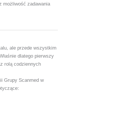
raz możliwość zadawania
talu, ale przede wszystkim
Właśnie dlatego pierwszy
z rolą codziennych
ogii Grupy Scanmed w
otyczące: