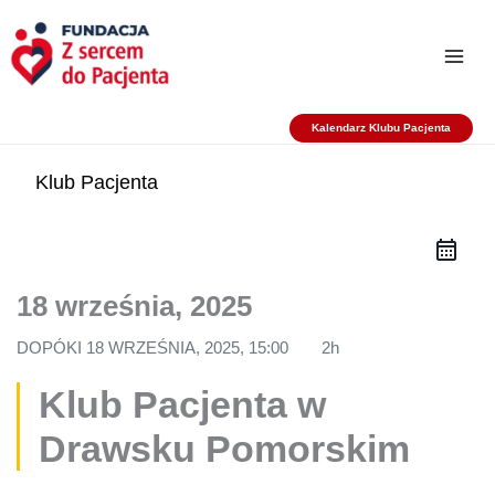
Przejdź
do
treści
Kalendarz Klubu Pacjenta
Klub Pacjenta
18 września, 2025
DOPÓKI
18 WRZEŚNIA, 2025, 15:00
2h
Klub Pacjenta w
Drawsku Pomorskim