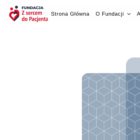
Przejdź
do
Strona Główna
O Fundacji
A
treści