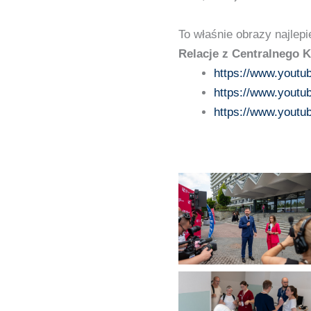
To właśnie obrazy najlepi
Relacje z Centralnego K
https://www.yout
https://www.yout
https://www.yout