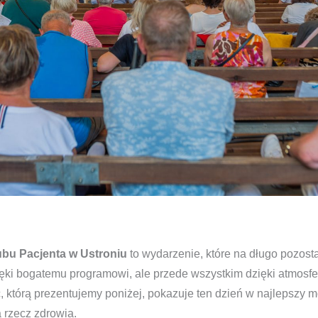
ubu Pacjenta w Ustroniu
to wydarzenie, które na długo pozost
ięki bogatemu programowi, ale przede wszystkim dzięki atmosfe
ć, którą prezentujemy poniżej, pokazuje ten dzień w najlepszy 
a rzecz zdrowia.