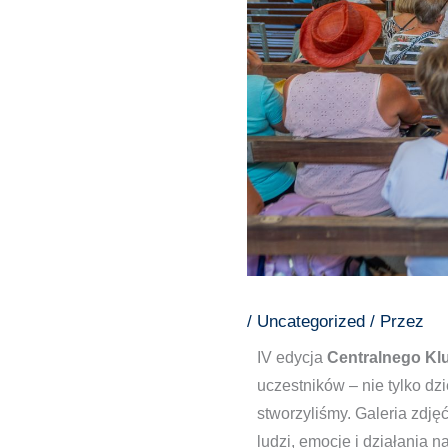
/
Uncategorized
/ Przez
IV edycja
Centralnego Kl
uczestników – nie tylko dz
stworzyliśmy. Galeria zdję
ludzi, emocje i działania n