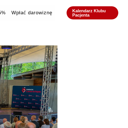
Kalendarz Klubu
,5%
Wpłać darowiznę
Pacjenta