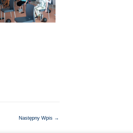
Następny Wpis
→