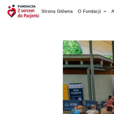
Przejdź
do
Strona Główna
O Fundacji
A
treści