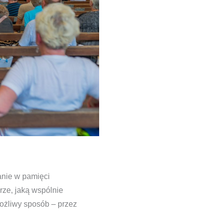
anie w pamięci
rze, jaką wspólnie
możliwy sposób – przez