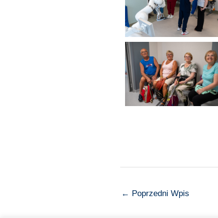
←
Poprzedni Wpis