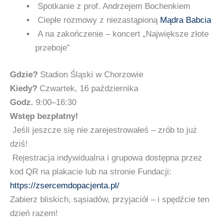
Spotkanie z prof. Andrzejem Bochenkiem
Ciepłe rozmowy z niezastąpioną
Mądra Babcia
A na zakończenie – koncert „Największe złote
przeboje”
Gdzie?
Stadion Śląski w Chorzowie
Kiedy?
Czwartek, 16 października
Godz.
9:00–16:30
Wstęp bezpłatny!
Jeśli jeszcze się nie zarejestrowałeś – zrób to już
dziś!
Rejestracja indywidualna i grupowa dostępna przez
kod QR na plakacie lub na stronie Fundacji:
https://zsercemdopacjenta.pl/
Zabierz bliskich, sąsiadów, przyjaciół – i spędźcie ten
dzień razem!