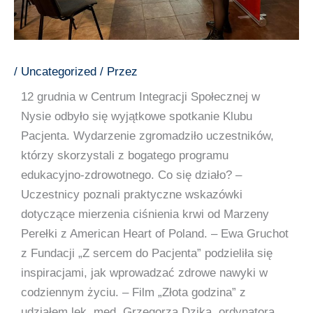
/
Uncategorized
/ Przez
12 grudnia w Centrum Integracji Społecznej w
Nysie odbyło się wyjątkowe spotkanie Klubu
Pacjenta. Wydarzenie zgromadziło uczestników,
którzy skorzystali z bogatego programu
edukacyjno-zdrowotnego. Co się działo? –
Uczestnicy poznali praktyczne wskazówki
dotyczące mierzenia ciśnienia krwi od Marzeny
Perełki z American Heart of Poland. – Ewa Gruchot
z Fundacji „Z sercem do Pacjenta” podzieliła się
inspiracjami, jak wprowadzać zdrowe nawyki w
codziennym życiu. – Film „Złota godzina” z
udziałem lek. med. Grzegorza Dzika, ordynatora