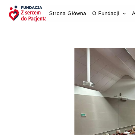
Przejdź
do
Strona Główna
O Fundacji
A
treści