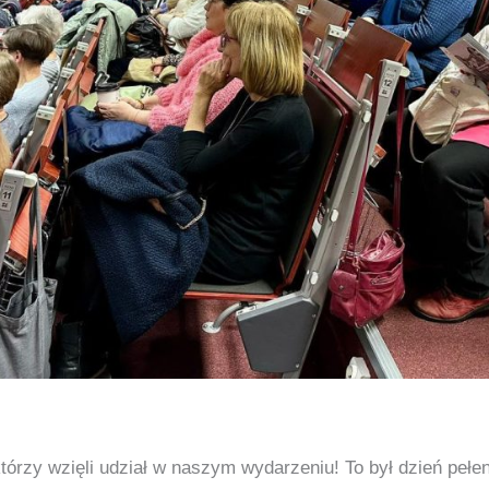
órzy wzięli udział w naszym wydarzeniu! To był dzień pełen