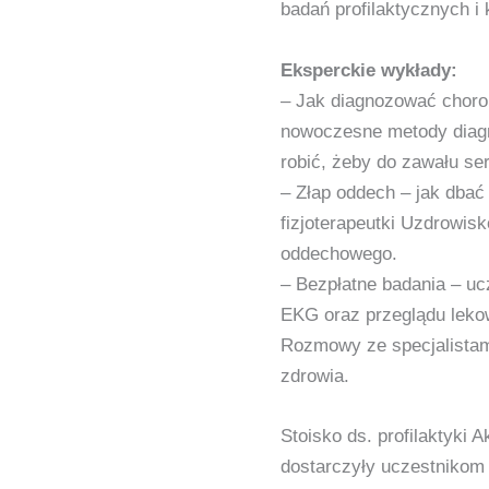
badań profilaktycznych i 
Eksperckie wykłady:
– Jak diagnozować chorob
nowoczesne metody diagn
robić, żeby do zawału ser
– Złap oddech – jak dba
fizjoterapeutki Uzdrowisk
oddechowego.
– Bezpłatne badania – uc
EKG oraz przeglądu leko
Rozmowy ze specjalistami
zdrowia.
Stoisko ds. profilaktyki
dostarczyły uczestnikom 