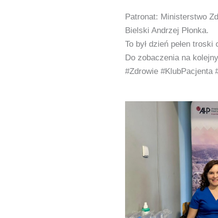
Patronat: Ministerstwo Z
Bielski Andrzej Płonka.
To był dzień pełen troski 
Do zobaczenia na kolejny
#Zdrowie #KlubPacjenta 