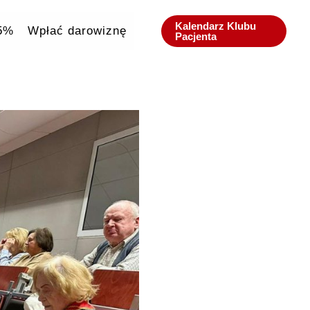
Kalendarz Klubu
,5%
Wpłać darowiznę
Pacjenta