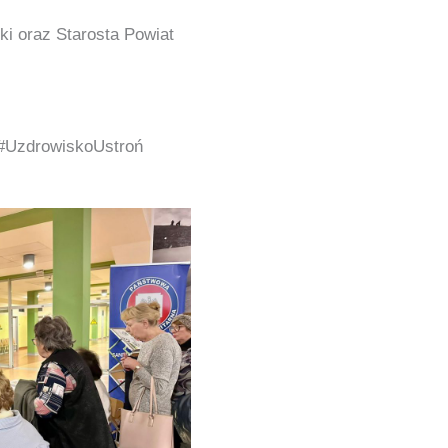
ki oraz Starosta Powiat
 #UzdrowiskoUstroń