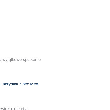
ę wyjątkowe spotkanie
 Gabrysiak Spec Med.
ewicka, dietetyk