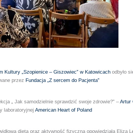
m Kultury „Szopienice – Giszowiec” w Katowicach
odbyło si
owane przez
Fundacja „Z sercem do Pacjenta”
ekcja „ Jak samodzielnie sprawdzić swoje zdrowie?” –
Artur
 laboratoryjnej
American Heart of Poland
widłowa dieta oraz aktywność fizyczna opowiedziała Eliza L