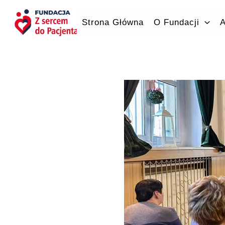
Przejdź
do
Strona Główna
O Fundacji
A
treści