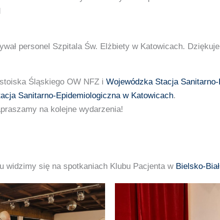
d
wał personel Szpitala Św. Elżbiety w Katowicach. Dziękuj
z stoiska Śląskiego OW NFZ i
Wojewódzka Stacja Sanitarno-
acja Sanitarno-Epidemiologiczna w Katowicach
.
apraszamy na kolejne wydarzenia!
u widzimy się na spotkaniach Klubu Pacjenta w
Bielsko-Bia