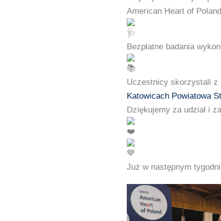
American Heart of Polan
Bezpłatne badania wykony
Uczestnicy skorzystali 
Katowicach
Powiatowa St
Dziękujemy za udział i z
Już w następnym tygodni