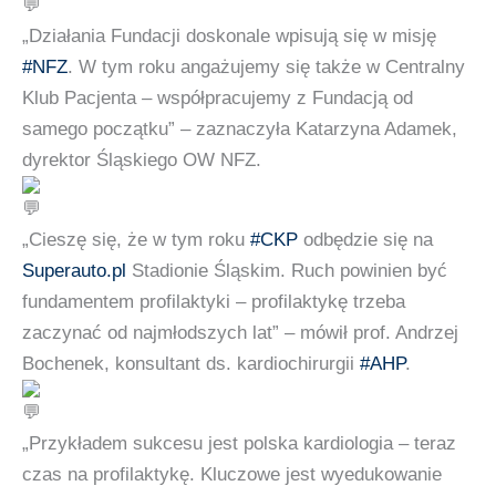
„Działania Fundacji doskonale wpisują się w misję
#NFZ
. W tym roku angażujemy się także w Centralny
Klub Pacjenta – współpracujemy z Fundacją od
samego początku” – zaznaczyła Katarzyna Adamek,
dyrektor Śląskiego OW NFZ.
„Cieszę się, że w tym roku
#CKP
odbędzie się na
Superauto.pl
Stadionie Śląskim. Ruch powinien być
fundamentem profilaktyki – profilaktykę trzeba
zaczynać od najmłodszych lat” – mówił prof. Andrzej
Bochenek, konsultant ds. kardiochirurgii
#AHP
.
„Przykładem sukcesu jest polska kardiologia – teraz
czas na profilaktykę. Kluczowe jest wyedukowanie