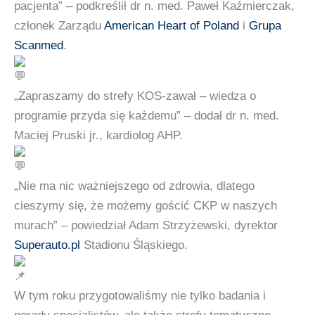
pacjenta” – podkreślił dr n. med. Paweł Kaźmierczak,
członek Zarządu
American Heart of Poland
i
Grupa
Scanmed
.
„Zapraszamy do strefy KOS-zawał – wiedza o
programie przyda się każdemu” – dodał dr n. med.
Maciej Pruski jr., kardiolog AHP.
„Nie ma nic ważniejszego od zdrowia, dlatego
cieszymy się, że możemy gościć CKP w naszych
murach” – powiedział Adam Strzyżewski, dyrektor
Superauto.pl
Stadionu Śląskiego.
W tym roku przygotowaliśmy nie tylko badania i