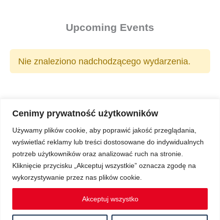
Upcoming Events
Nie znaleziono nadchodzącego wydarzenia.
Cenimy prywatność użytkowników
Używamy plików cookie, aby poprawić jakość przeglądania,
wyświetlać reklamy lub treści dostosowane do indywidualnych
Copyright © 2026 Z Sercem do Pacjenta
potrzeb użytkowników oraz analizować ruch na stronie.
Kliknięcie przycisku „Akceptuj wszystkie” oznacza zgodę na
wykorzystywanie przez nas plików cookie.
Regulamin Ochrony Danych Osobowych
Akceptuj wszystko
Regulamin spotkań Klubu Pacjenta on-line