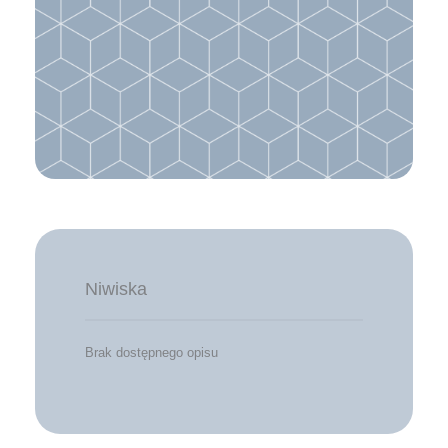
Niwiska
Brak dostępnego opisu