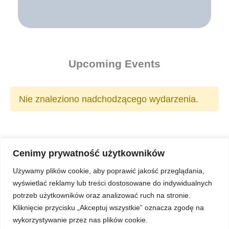
Upcoming Events
Nie znaleziono nadchodzącego wydarzenia.
Cenimy prywatność użytkowników
Używamy plików cookie, aby poprawić jakość przeglądania,
wyświetlać reklamy lub treści dostosowane do indywidualnych
Copyright © 2026 Z Sercem do Pacjenta
potrzeb użytkowników oraz analizować ruch na stronie.
Kliknięcie przycisku „Akceptuj wszystkie” oznacza zgodę na
wykorzystywanie przez nas plików cookie.
Regulamin Ochrony Danych Osobowych