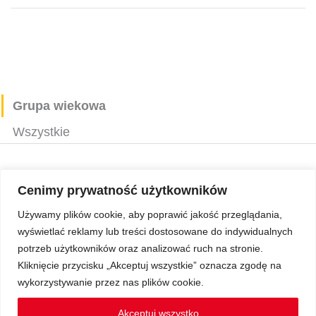
Grupa wiekowa
Wszystkie
←
Poprzedni Wydarzenie
Następny Wydarzenie
→
Cenimy prywatność użytkowników
Używamy plików cookie, aby poprawić jakość przeglądania,
wyświetlać reklamy lub treści dostosowane do indywidualnych
Copyright © 2026 Z Sercem do Pacjenta
potrzeb użytkowników oraz analizować ruch na stronie.
Kliknięcie przycisku „Akceptuj wszystkie” oznacza zgodę na
wykorzystywanie przez nas plików cookie.
Regulamin Ochrony Danych Osobowych
Akceptuj wszystko