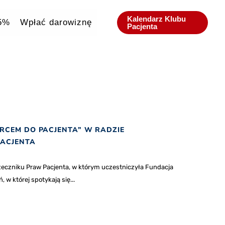
Kalendarz Klubu
,5%
Wpłać darowiznę
Pacjenta
RCEM DO PACJENTA” W RADZIE
PACJENTA
zeczniku Praw Pacjenta, w którym uczestniczyła Fundacja
w której spotykają się...