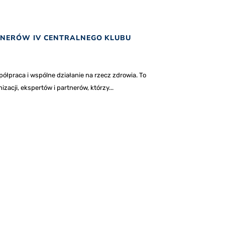
TNERÓW IV CENTRALNEGO KLUBU
półpraca i wspólne działanie na rzecz zdrowia. To
acji, ekspertów i partnerów, którzy...