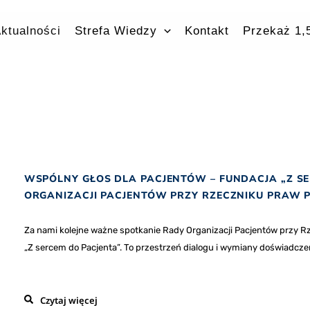
ktualności
Strefa Wiedzy
Kontakt
Przekaż 1
WSPÓLNY GŁOS DLA PACJENTÓW – FUNDACJA „Z SE
ORGANIZACJI PACJENTÓW PRZY RZECZNIKU PRAW 
Za nami kolejne ważne spotkanie Rady Organizacji Pacjentów przy R
„Z sercem do Pacjenta”. To przestrzeń dialogu i wymiany doświadczeń, 
Czytaj więcej