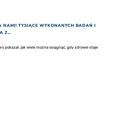
ZA NAMI! TYSIĄCE WYKONANYCH BADAŃ I
A Z…
óry pokazał, jak wiele można osiągnąć, gdy zdrowie staje