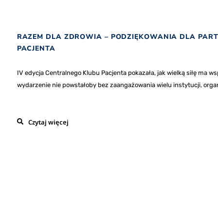
RAZEM DLA ZDROWIA – PODZIĘKOWANIA DLA PAR
PACJENTA
IV edycja Centralnego Klubu Pacjenta pokazała, jak wielką siłę ma ws
wydarzenie nie powstałoby bez zaangażowania wielu instytucji, organiz
Czytaj więcej