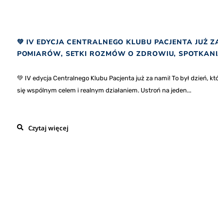
💚 IV EDYCJA CENTRALNEGO KLUBU PACJENTA JUŻ 
POMIARÓW, SETKI ROZMÓW O ZDROWIU, SPOTKANI
💚 IV edycja Centralnego Klubu Pacjenta już za nami! To był dzień, kt
się wspólnym celem i realnym działaniem. Ustroń na jeden...
Czytaj więcej