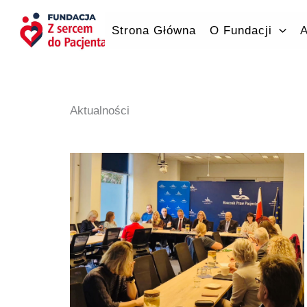
Przejdź
do
Strona Główna
O Fundacji
A
treści
Aktualności